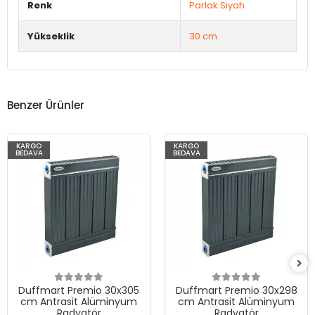
Renk
Parlak Siyah
Yükseklik
30 cm.
Benzer Ürünler
KARGO
KARGO
BEDAVA
BEDAVA
Duffmart Premio 30x305
Duffmart Premio 30x298
cm Antrasit Alüminyum
cm Antrasit Alüminyum
Radyatör
Radyatör