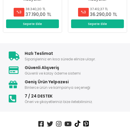
38.340,20 TL
37.412,37 TL
%3
%3
37.190,00 TL
36.290,00 TL
Sepete Ekle
Sepete Ekle
Hızlı Teslimat
Siparişleriniz en kısa sürede elinize ulaşır.
Güvenli Alışveriş
Güvenli ve kolay ödeme sistemi
Geniş Ürün Yelpazesi
Binlerce ürün ve kampanya seçeneği
7 / 24 DESTEK
Öneri ve şikayetlerinizi bize iletebilirsiniz.