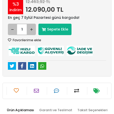
12.463,92 TL
%3
12.090,00 TL
indirim
En geç 7 Eylül Pazartesi günü kargoda!
Sepete Ekle
Favorilerime ekle
Ürün Açıklaması
Garanti ve Teslimat
Taksit Seçenekleri