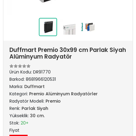
Duffmart Premio 30x99 cm Parlak Siyah
Alüminyum Radyatör
Ürün Kodu:
DR91770
Barkod:
8681966120531
Marka:
Duffmart
Kategori:
Premio Alüminyum Radyatörler
Radyatör Modeli:
Premio
Renk:
Parlak Siyah
Yükseklik:
30 cm.
Stok:
20+
Fiyat