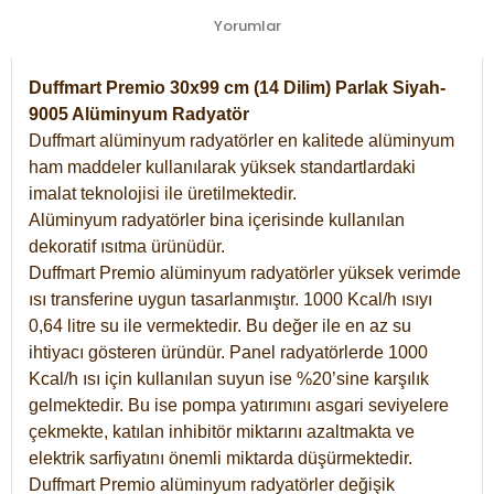
Yorumlar
Duffmart Premio 30x99 cm (14 Dilim) Parlak Siyah-
9005 Alüminyum Radyatör
Duffmart alüminyum radyatörler en kalitede alüminyum
ham maddeler kullanılarak yüksek standartlardaki
imalat teknolojisi ile üretilmektedir.
Alüminyum radyatörler bina içerisinde kullanılan
dekoratif ısıtma ürünüdür.
Duffmart Premio alüminyum radyatörler yüksek verimde
ısı transferine uygun tasarlanmıştır. 1000 Kcal/h ısıyı
0,64 litre su ile vermektedir. Bu değer ile en az su
ihtiyacı gösteren üründür. Panel radyatörlerde 1000
Kcal/h ısı için kullanılan suyun ise %20’sine karşılık
gelmektedir. Bu ise pompa yatırımını asgari seviyelere
çekmekte, katılan inhibitör miktarını azaltmakta ve
elektrik sarfiyatını önemli miktarda düşürmektedir.
Duffmart Premio alüminyum radyatörler değişik