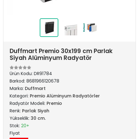
Duffmart Premio 30x199 cm Parlak
Siyah Alüminyum Radyatör
Ürün Kodu:
DR91784
Barkod:
8681966120678
Marka:
Duffmart
Kategori:
Premio Alüminyum Radyatörler
Radyatör Modeli:
Premio
Renk:
Parlak Siyah
Yükseklik:
30 cm.
Stok:
20+
Fiyat