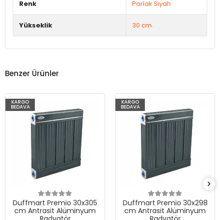
Renk
Parlak Siyah
Yükseklik
30 cm.
Benzer Ürünler
KARGO
KARGO
BEDAVA
BEDAVA
Duffmart Premio 30x305
Duffmart Premio 30x298
cm Antrasit Alüminyum
cm Antrasit Alüminyum
Radyatör
Radyatör