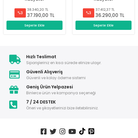
38.340,20 TL
37.412,37 TL
%3
%3
37.190,00 TL
36.290,00 TL
Sepete Ekle
Sepete Ekle
Hızlı Teslimat
Siparişleriniz en kısa sürede elinize ulaşır.
Güvenli Alışveriş
Güvenli ve kolay ödeme sistemi
Geniş Ürün Yelpazesi
Binlerce ürün ve kampanya seçeneği
7 / 24 DESTEK
Öneri ve şikayetlerinizi bize iletebilirsiniz.