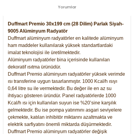
Yorumlar
Duffmart Premio 30x199 cm (28 Dilim) Parlak Siyah-
9005 Alüminyum Radyatör
Duffmart alüminyum radyatörler en kalitede alüminyum
ham maddeler kullanılarak yüksek standartlardaki
imalat teknolojisi ile üretilmektedir.
Alüminyum radyatörler bina içerisinde kullanılan
dekoratif ısıtma ürünüdür.
Duffmart Premio alüminyum radyatörler yüksek verimde
ısı transferine uygun tasarlanmıştır. 1000 Kcal/h ısıyı
0,64 litre su ile vermektedir. Bu değer ile en az su
ihtiyacı gösteren üründür. Panel radyatörlerde 1000
Kcal/h ısı için kullanılan suyun ise %20’sine karşılık
gelmektedir. Bu ise pompa yatırımını asgari seviyelere
çekmekte, katılan inhibitör miktarını azaltmakta ve
elektrik sarfiyatını önemli miktarda düşürmektedir.
Duffmart Premio alüminyum radyatörler değişik