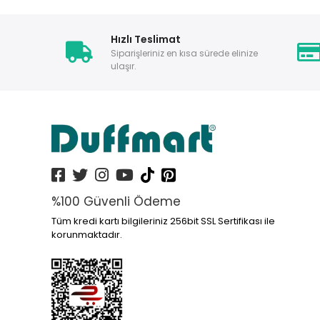
Hızlı Teslimat
Siparişleriniz en kısa sürede elinize
ulaşır.
%100 Güvenli Ödeme
Tüm kredi kartı bilgileriniz 256bit SSL Sertifikası ile
korunmaktadır.