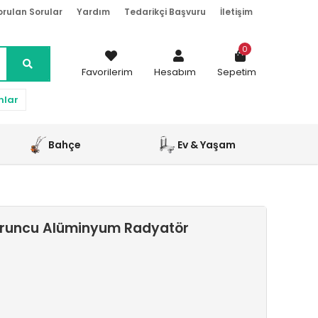
orulan Sorular
Yardım
Tedarikçi Başvuru
İletişim
0
Favorilerim
Hesabım
Sepetim
nlar
Bahçe
Ev & Yaşam
uruncu Alüminyum Radyatör