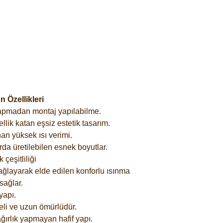
 Özellikleri
yapmadan montaj yapılabilme.
lik katan eşsiz estetik tasarım.
an yüksek ısı verimi.
rda üretilebilen esnek boyutlar.
çeşitliliği
ağlayarak elde edilen konforlu ısınma
sağlar.
yapı.
eli ve uzun ömürlüdür.
ğırlık yapmayan hafif yapı.