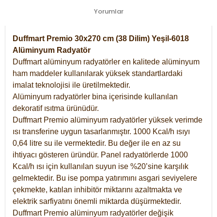
Yorumlar
Duffmart Premio 30x270 cm (38 Dilim) Yeşil-6018
Alüminyum Radyatör
Duffmart alüminyum radyatörler en kalitede alüminyum
ham maddeler kullanılarak yüksek standartlardaki
imalat teknolojisi ile üretilmektedir.
Alüminyum radyatörler bina içerisinde kullanılan
dekoratif ısıtma ürünüdür.
Duffmart Premio alüminyum radyatörler yüksek verimde
ısı transferine uygun tasarlanmıştır. 1000 Kcal/h ısıyı
0,64 litre su ile vermektedir. Bu değer ile en az su
ihtiyacı gösteren üründür. Panel radyatörlerde 1000
Kcal/h ısı için kullanılan suyun ise %20’sine karşılık
gelmektedir. Bu ise pompa yatırımını asgari seviyelere
çekmekte, katılan inhibitör miktarını azaltmakta ve
elektrik sarfiyatını önemli miktarda düşürmektedir.
Duffmart Premio alüminyum radyatörler değişik