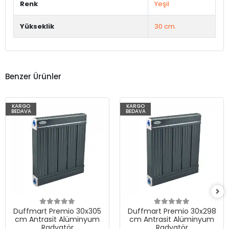
Renk
Yeşil
Yükseklik
30 cm.
Benzer Ürünler
KARGO
KARGO
BEDAVA
BEDAVA
Duffmart Premio 30x305
Duffmart Premio 30x298
cm Antrasit Alüminyum
cm Antrasit Alüminyum
Radyatör
Radyatör