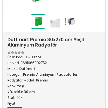
Duffmart Premio 30x270 cm Yeşil
Alüminyum Radyatör
Ürün Kodu:
DR80274
Barkod:
8681966002752
Marka:
Duffmart
Kategori:
Premio Alüminyum Radyatörler
Radyatör Modeli:
Premio
Renk:
Yeşil
Yükseklik:
30 cm.
Stok:
20+
Fiyat