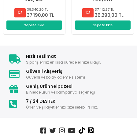
38.340,20 TL
37.412,37 TL
%3
%3
37.190,00 TL
36.290,00 TL
Sepete Ekle
Sepete Ekle
Hızlı Teslimat
Siparişleriniz en kısa sürede elinize ulaşır.
Güvenli Alışveriş
Güvenli ve kolay ödeme sistemi
Geniş Ürün Yelpazesi
Binlerce ürün ve kampanya seçeneği
7 / 24 DESTEK
Öneri ve şikayetlerinizi bize iletebilirsiniz.