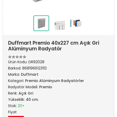
Duffmart Premio 40x227 cm Açık Gri
Alüminyum Radyatör
Ürün Kodu:
DR92028
Barkod:
8681966123112
Marka:
Duffmart
Kategori:
Premio Alüminyum Radyatörler
Radyatör Modeli:
Premio
Renk:
Açık Gri
Yükseklik:
40 cm.
Stok:
20+
Fiyat