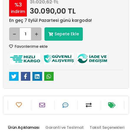
31.020,62 TL
%3
30.090,00 TL
indirim
En geç 7 Eylül Pazartesi günü kargoda!
Sepete Ekle
Favorilerime ekle
Ürün Açıklaması
Garanti ve Teslimat
Taksit Seçenekleri