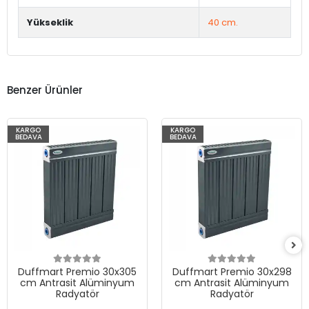
Yükseklik
40 cm.
Benzer Ürünler
KARGO
KARGO
BEDAVA
BEDAVA
Duffmart Premio 30x305
Duffmart Premio 30x298
cm Antrasit Alüminyum
cm Antrasit Alüminyum
Radyatör
Radyatör