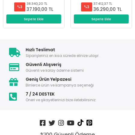
38.340,20 TL
37.412,37 TL
%3
%3
37.190,00 TL
36.290,00 TL
Sepete Ekle
Sepete Ekle
Hızlı Teslimat
Siparişleriniz en kısa sürede elinize ulaşır.
Güvenli Alışveriş
Güvenli ve kolay ödeme sistemi
Geniş Ürün Yelpazesi
Binlerce ürün ve kampanya seçeneği
7 / 24 DESTEK
Öneri ve şikayetlerinizi bize iletebilirsiniz.
%100 Güvenli Ödeme