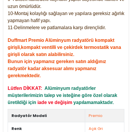
uzun ömürlüdür.
10-Montaj kolaylığı sağlayan ve yapılara gereksiz ağırlık
yapmayan hafif yapı.
11-Delinmelere ve patlamalara karşı dirençlidir.
Duffmart Premio Alüminyum radyatörü kompakt
girişli,kompakt ventilli ve çekirdek termostatik vana
girişli olarak satın alabilirsiniz.
Bunun için yapmanız gereken satın aldığınız
radyatör kadar aksesuar alımı yapmanız
gerekmektedir.
Lütfen DİKKAT:
Alüminyum radyatörler
müşterilerimizin talep ve isteğine göre özel olarak
üretildiği için
iade ve değişim
yapılamamaktadır.
Radyatör Modeli
Premio
Renk
Açık Gri