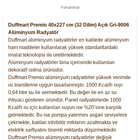
Yorumlar
Duffmart Premio 40x227 cm (32 Dilim) Açık Gri-9006
Alüminyum Radyatör
Duffmart alüminyum radyatörler en kalitede alüminyum
ham maddeler kullanılarak yüksek standartlardaki
imalat teknolojisi ile üretilmektedir.
Alüminyum radyatörler bina içerisinde kullanılan
dekoratif ısıtma ürünüdür.
Duffmart Premio alüminyum radyatörler yüksek verimde
ısı transferine uygun tasarlanmıştır. 1000 Kcal/h ısıyı
0,64 litre su ile vermektedir. Bu değer ile en az su
ihtiyacı gösteren üründür. Panel radyatörlerde 1000
Kcal/h ısı için kullanılan suyun ise %20’sine karşılık
gelmektedir. Bu ise pompa yatırımını asgari seviyelere
çekmekte, katılan inhibitör miktarını azaltmakta ve
elektrik sarfiyatını önemli miktarda düşürmektedir.
Duffmart Premio alüminyum radyatörler değişik