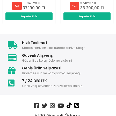
38.340,20 TL
37.412,37 TL
%3
%3
37.190,00 TL
36.290,00 TL
Sepete Ekle
Sepete Ekle
Hızlı Teslimat
Siparişleriniz en kısa sürede elinize ulaşır.
Güvenli Alışveriş
Güvenli ve kolay ödeme sistemi
Geniş Ürün Yelpazesi
Binlerce ürün ve kampanya seçeneği
7 / 24 DESTEK
Öneri ve şikayetlerinizi bize iletebilirsiniz.
%100 Güvenli Ödeme