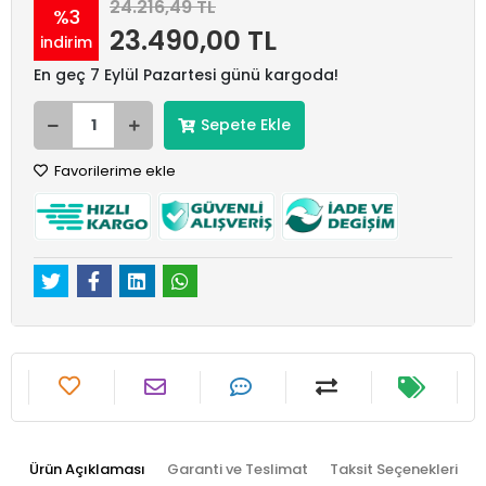
24.216,49 TL
%3
23.490,00 TL
indirim
En geç 7 Eylül Pazartesi günü kargoda!
Sepete Ekle
Favorilerime ekle
Ürün Açıklaması
Garanti ve Teslimat
Taksit Seçenekleri