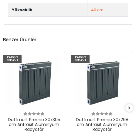
Yükseklik
40 cm.
Benzer Ürünler
KARGO
KARGO
BEDAVA
BEDAVA
Duffmart Premio 30x305
Duffmart Premio 30x298
cm Antrasit Alüminyum
cm Antrasit Alüminyum
Radyatör
Radyatör