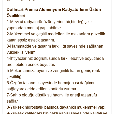
Duffmart Premio Alüminyum Radyatörlerin Üstün
Özellikleri
1-Mevcut radyatörünüzün yerine hiçbir değişikik
yapmadan montaj yapılabilme.
2-Mükemmel ve çeşitli modelleri ile mekanlara güzellik
katan eşsiz estetik tasarım.
3-Hammadde ve tasarım farklılığı sayesinde sağlanan
yüksek ısı verimi.
4-İhtiyaçlarınız doğrultusunda farklı ebat ve boyutlarda
üretilebilen esnek boyutlar.
5-Mekanlarınıza uyum ve zenginlik katan geniş renk
çeşitliliği
6-Özgün tasarımı sayesinde homojen ısı dağılımı
sağlayarak elde edilen konforlu ısınma
7-Sahip olduğu düşük su hacmi ile enerji tasarrufu
sağlar.
8-Yüksek hidrostatik basınca dayanıklı mükemmel yapı.
9-Yüksek kalitedeki kaynaklı yapısı sayesinde kaliteli ve