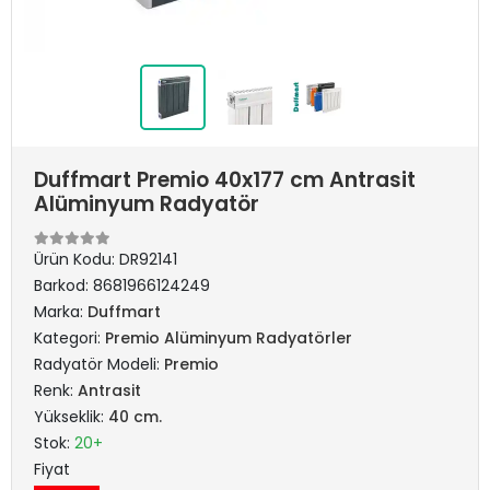
Duffmart Premio 40x177 cm Antrasit
Alüminyum Radyatör
Ürün Kodu:
DR92141
Barkod:
8681966124249
Marka:
Duffmart
Kategori:
Premio Alüminyum Radyatörler
Radyatör Modeli:
Premio
Renk:
Antrasit
Yükseklik:
40 cm.
Stok:
20+
Fiyat