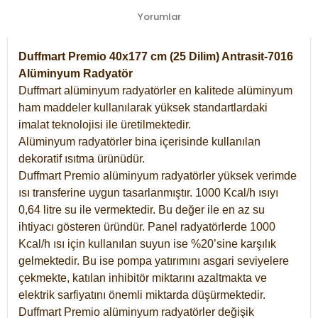
Yorumlar
Duffmart Premio 40x177 cm (25 Dilim) Antrasit-7016
Alüminyum Radyatör
Duffmart alüminyum radyatörler en kalitede alüminyum
ham maddeler kullanılarak yüksek standartlardaki
imalat teknolojisi ile üretilmektedir.
Alüminyum radyatörler bina içerisinde kullanılan
dekoratif ısıtma ürünüdür.
Duffmart Premio alüminyum radyatörler yüksek verimde
ısı transferine uygun tasarlanmıştır. 1000 Kcal/h ısıyı
0,64 litre su ile vermektedir. Bu değer ile en az su
ihtiyacı gösteren üründür. Panel radyatörlerde 1000
Kcal/h ısı için kullanılan suyun ise %20’sine karşılık
gelmektedir. Bu ise pompa yatırımını asgari seviyelere
çekmekte, katılan inhibitör miktarını azaltmakta ve
elektrik sarfiyatını önemli miktarda düşürmektedir.
Duffmart Premio alüminyum radyatörler değişik