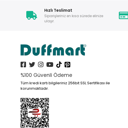
Hızlı Teslimat
Siparişleriniz en kısa sürede elinize
ulaşır.
%100 Güvenli Ödeme
Tüm kredi kartı bilgileriniz 256bit SSL Sertifikası ile
korunmaktadır.