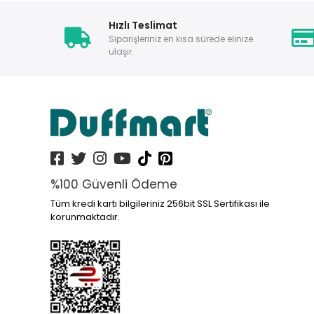
Hızlı Teslimat
Siparişleriniz en kısa sürede elinize
ulaşır.
%100 Güvenli Ödeme
Tüm kredi kartı bilgileriniz 256bit SSL Sertifikası ile
korunmaktadır.