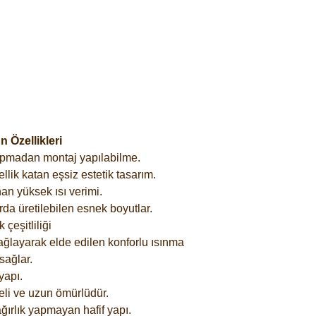
 Özellikleri
yapmadan montaj yapılabilme.
lik katan eşsiz estetik tasarım.
an yüksek ısı verimi.
rda üretilebilen esnek boyutlar.
çeşitliliği
ağlayarak elde edilen konforlu ısınma
sağlar.
yapı.
eli ve uzun ömürlüdür.
ğırlık yapmayan hafif yapı.