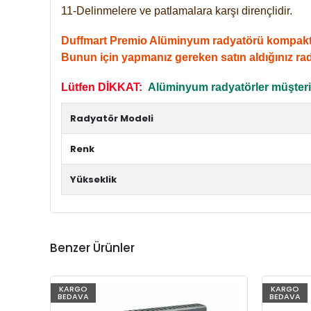
11-Delinmelere ve patlamalara karşı dirençlidir.
Duffmart Premio Alüminyum radyatörü kompakt giri
Bunun için yapmanız gereken satın aldığınız ra
Lütfen DİKKAT:
Alüminyum radyatörler müşterile
Radyatör Modeli
Renk
Yükseklik
Benzer Ürünler
KARGO
KARGO
BEDAVA
BEDAVA