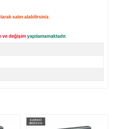
rak satın alabilirsiniz.
e ve değişim
yapılamamaktadır.
KARGO
KARG
BEDAVA
BEDAV