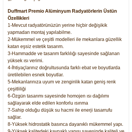
Duffmart Premio Alüminyum Radyatörlerin Üstün
Özellikleri
1-Mevcut radyatörünüzün yerine hiçbir değişikik
yapmadan montaj yapılabilme.
2-Mükemmel ve çeşitli modelleri ile mekanlara güzellik
katan eşsiz estetik tasarım.
3-Hammadde ve tasarım farklılığı sayesinde sağlanan
yüksek ısı verimi.
4-İhtiyaçlarınız doğrultusunda farklı ebat ve boyutlarda
üretilebilen esnek boyutlar.
5-Mekanlarınıza uyum ve zenginlik katan geniş renk
çeşitliliği
6-Özgün tasarımı sayesinde homojen ısı dağılımı
sağlayarak elde edilen konforlu ısınma
7-Sahip olduğu düşük su hacmi ile enerji tasarrufu
sağlar.
8-Yüksek hidrostatik basınca dayanıklı mükemmel yapı.
9-Yüksek kalitedeki kaynaklı yapısı sayesinde kaliteli ve