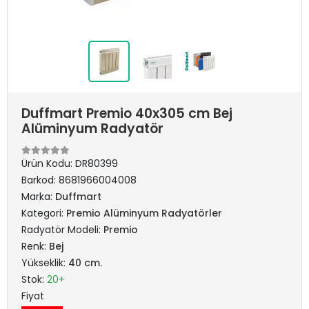
Duffmart Premio 40x305 cm Bej
Alüminyum Radyatör
Ürün Kodu:
DR80399
Barkod:
8681966004008
Marka:
Duffmart
Kategori:
Premio Alüminyum Radyatörler
Radyatör Modeli:
Premio
Renk:
Bej
Yükseklik:
40 cm.
Stok:
20+
Fiyat