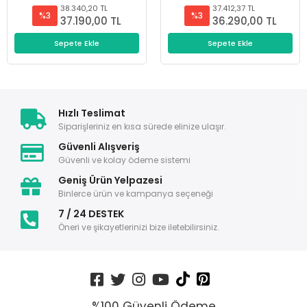
38.340,20 TL
37.412,37 TL
%3
%3
37.190,00 TL
36.290,00 TL
Sepete Ekle
Sepete Ekle
Hızlı Teslimat
Siparişleriniz en kısa sürede elinize ulaşır.
Güvenli Alışveriş
Güvenli ve kolay ödeme sistemi
Geniş Ürün Yelpazesi
Binlerce ürün ve kampanya seçeneği
7 / 24 DESTEK
Öneri ve şikayetlerinizi bize iletebilirsiniz.
%100 Güvenli Ödeme