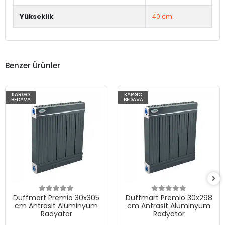
Yükseklik
40 cm.
Benzer Ürünler
KARGO
KARGO
BEDAVA
BEDAVA
Duffmart Premio 30x305
Duffmart Premio 30x298
cm Antrasit Alüminyum
cm Antrasit Alüminyum
Radyatör
Radyatör