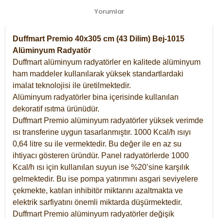
Yorumlar
Duffmart Premio 40x305 cm (43 Dilim) Bej-1015
Alüminyum Radyatör
Duffmart alüminyum radyatörler en kalitede alüminyum
ham maddeler kullanılarak yüksek standartlardaki
imalat teknolojisi ile üretilmektedir.
Alüminyum radyatörler bina içerisinde kullanılan
dekoratif ısıtma ürünüdür.
Duffmart Premio alüminyum radyatörler yüksek verimde
ısı transferine uygun tasarlanmıştır. 1000 Kcal/h ısıyı
0,64 litre su ile vermektedir. Bu değer ile en az su
ihtiyacı gösteren üründür. Panel radyatörlerde 1000
Kcal/h ısı için kullanılan suyun ise %20’sine karşılık
gelmektedir. Bu ise pompa yatırımını asgari seviyelere
çekmekte, katılan inhibitör miktarını azaltmakta ve
elektrik sarfiyatını önemli miktarda düşürmektedir.
Duffmart Premio alüminyum radyatörler değişik