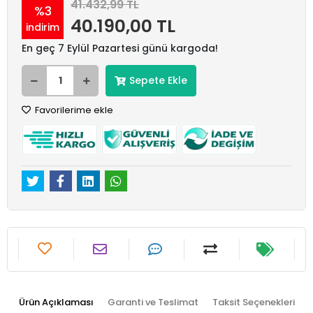
41.432,99 TL
%3
40.190,00 TL
indirim
En geç 7 Eylül Pazartesi günü kargoda!
Sepete Ekle
Favorilerime ekle
Ürün Açıklaması
Garanti ve Teslimat
Taksit Seçenekleri