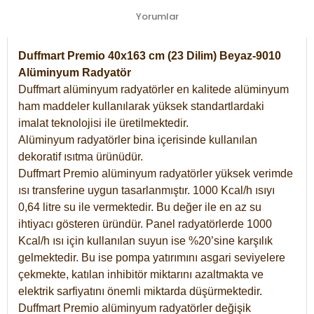
Yorumlar
Duffmart Premio 40x163 cm (23 Dilim) Beyaz-9010
Alüminyum Radyatör
Duffmart alüminyum radyatörler en kalitede alüminyum
ham maddeler kullanılarak yüksek standartlardaki
imalat teknolojisi ile üretilmektedir.
Alüminyum radyatörler bina içerisinde kullanılan
dekoratif ısıtma ürünüdür.
Duffmart Premio alüminyum radyatörler yüksek verimde
ısı transferine uygun tasarlanmıştır. 1000 Kcal/h ısıyı
0,64 litre su ile vermektedir. Bu değer ile en az su
ihtiyacı gösteren üründür. Panel radyatörlerde 1000
Kcal/h ısı için kullanılan suyun ise %20’sine karşılık
gelmektedir. Bu ise pompa yatırımını asgari seviyelere
çekmekte, katılan inhibitör miktarını azaltmakta ve
elektrik sarfiyatını önemli miktarda düşürmektedir.
Duffmart Premio alüminyum radyatörler değişik