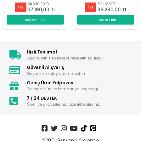
38.340,20 TL
37.412,37 TL
%3
%3
37.190,00 TL
36.290,00 TL
Sepete Ekle
Sepete Ekle
Hızlı Teslimat
Siparişleriniz en kısa sürede elinize ulaşır.
Güvenli Alışveriş
Güvenli ve kolay ödeme sistemi
Geniş Ürün Yelpazesi
Binlerce ürün ve kampanya seçeneği
7 / 24 DESTEK
Öneri ve şikayetlerinizi bize iletebilirsiniz.
%100 Güvenli Ödeme