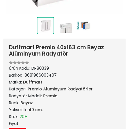
Duffmart Premio 40x163 cm Beyaz
Alüminyum Radyatör
Ürün Kodu:
DR80339
Barkod:
8681966003407
Marka:
Duffmart
Kategori:
Premio Alüminyum Radyatörler
Radyatör Modeli:
Premio
Renk:
Beyaz
Yükseklik:
40 cm.
Stok:
20+
Fiyat