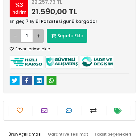
22.257,73 TL
%3
21.590,00 TL
indirim
En geç 7 Eylül Pazartesi günü kargoda!
Sepete Ekle
Favorilerime ekle
Ürün Açıklaması
Garanti ve Teslimat
Taksit Seçenekleri