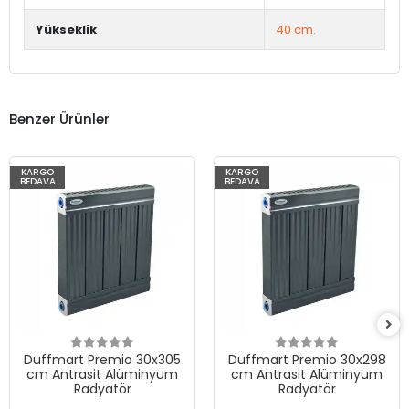
Yükseklik
40 cm.
Benzer Ürünler
KARGO
KARGO
BEDAVA
BEDAVA
Duffmart Premio 30x305
Duffmart Premio 30x298
cm Antrasit Alüminyum
cm Antrasit Alüminyum
Radyatör
Radyatör