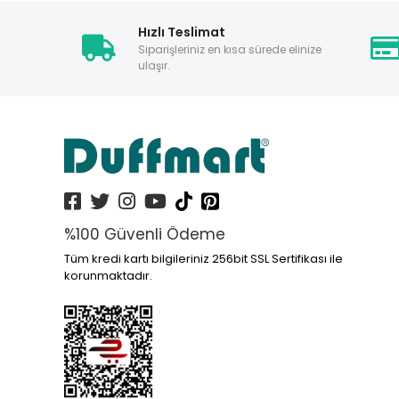
Hızlı Teslimat
Siparişleriniz en kısa sürede elinize
ulaşır.
%100 Güvenli Ödeme
Tüm kredi kartı bilgileriniz 256bit SSL Sertifikası ile
korunmaktadır.