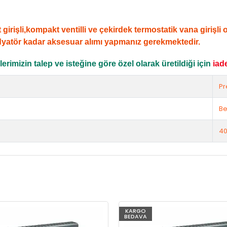
şli,kompakt ventilli ve çekirdek termostatik vana girişli ola
dyatör kadar aksesuar alımı yapmanız gerekmektedir.
rimizin talep ve isteğine göre özel olarak üretildiği için
iad
Pr
Be
40
KARGO
BEDAVA