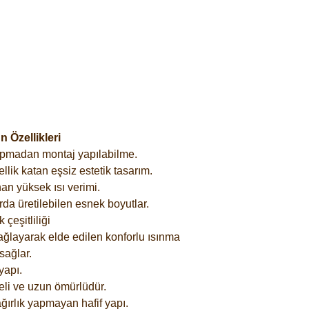
 Özellikleri
yapmadan montaj yapılabilme.
lik katan eşsiz estetik tasarım.
an yüksek ısı verimi.
rda üretilebilen esnek boyutlar.
çeşitliliği
ağlayarak elde edilen konforlu ısınma
sağlar.
yapı.
eli ve uzun ömürlüdür.
ğırlık yapmayan hafif yapı.