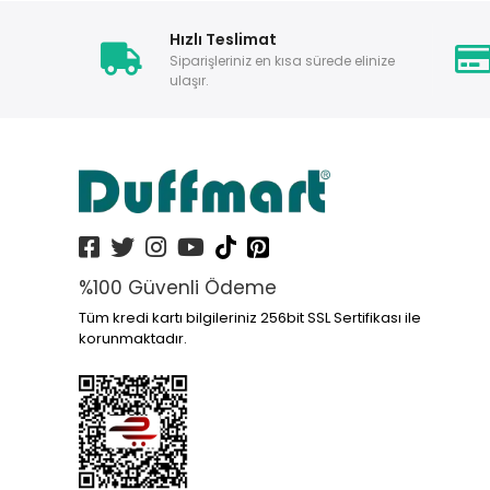
Hızlı Teslimat
Siparişleriniz en kısa sürede elinize
ulaşır.
%100 Güvenli Ödeme
Tüm kredi kartı bilgileriniz 256bit SSL Sertifikası ile
korunmaktadır.