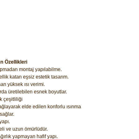
 Özellikleri
yapmadan montaj yapılabilme.
lik katan eşsiz estetik tasarım.
an yüksek ısı verimi.
rda üretilebilen esnek boyutlar.
çeşitliliği
ağlayarak elde edilen konforlu ısınma
sağlar.
yapı.
eli ve uzun ömürlüdür.
ğırlık yapmayan hafif yapı.