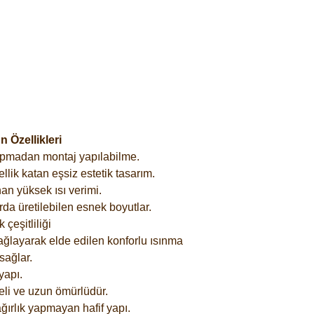
 Özellikleri
yapmadan montaj yapılabilme.
lik katan eşsiz estetik tasarım.
an yüksek ısı verimi.
rda üretilebilen esnek boyutlar.
çeşitliliği
ağlayarak elde edilen konforlu ısınma
sağlar.
yapı.
eli ve uzun ömürlüdür.
ğırlık yapmayan hafif yapı.