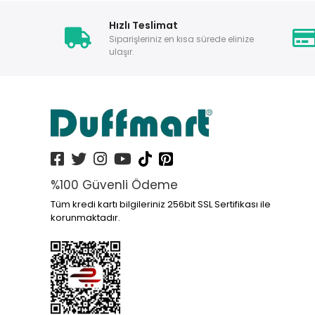
Hızlı Teslimat
Siparişleriniz en kısa sürede elinize
ulaşır.
%100 Güvenli Ödeme
Tüm kredi kartı bilgileriniz 256bit SSL Sertifikası ile
korunmaktadır.