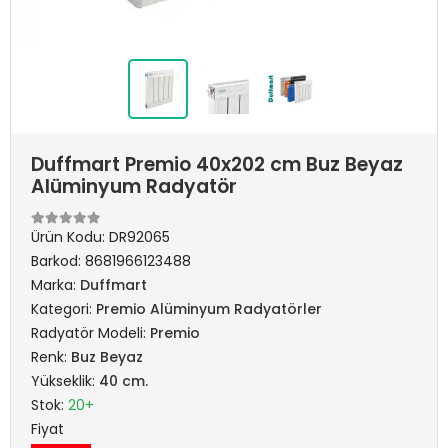
Duffmart Premio 40x202 cm Buz Beyaz
Alüminyum Radyatör
Ürün Kodu:
DR92065
Barkod:
8681966123488
Marka:
Duffmart
Kategori:
Premio Alüminyum Radyatörler
Radyatör Modeli:
Premio
Renk:
Buz Beyaz
Yükseklik:
40 cm.
Stok:
20+
Fiyat