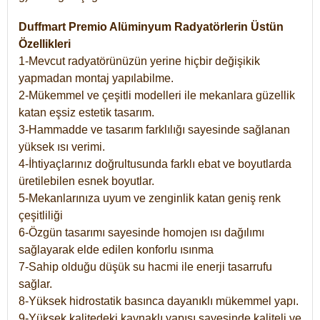
Duffmart Premio Alüminyum Radyatörlerin Üstün
Özellikleri
1-Mevcut radyatörünüzün yerine hiçbir değişikik
yapmadan montaj yapılabilme.
2-Mükemmel ve çeşitli modelleri ile mekanlara güzellik
katan eşsiz estetik tasarım.
3-Hammadde ve tasarım farklılığı sayesinde sağlanan
yüksek ısı verimi.
4-İhtiyaçlarınız doğrultusunda farklı ebat ve boyutlarda
üretilebilen esnek boyutlar.
5-Mekanlarınıza uyum ve zenginlik katan geniş renk
çeşitliliği
6-Özgün tasarımı sayesinde homojen ısı dağılımı
sağlayarak elde edilen konforlu ısınma
7-Sahip olduğu düşük su hacmi ile enerji tasarrufu
sağlar.
8-Yüksek hidrostatik basınca dayanıklı mükemmel yapı.
9-Yüksek kalitedeki kaynaklı yapısı sayesinde kaliteli ve