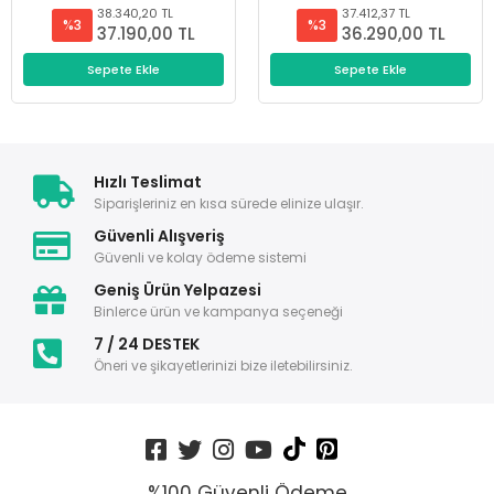
38.340,20 TL
37.412,37 TL
%3
%3
37.190,00 TL
36.290,00 TL
Sepete Ekle
Sepete Ekle
Hızlı Teslimat
Siparişleriniz en kısa sürede elinize ulaşır.
Güvenli Alışveriş
Güvenli ve kolay ödeme sistemi
Geniş Ürün Yelpazesi
Binlerce ürün ve kampanya seçeneği
7 / 24 DESTEK
Öneri ve şikayetlerinizi bize iletebilirsiniz.
%100 Güvenli Ödeme