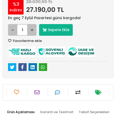
28.030,93 TL
%3
27.190,00 TL
indirim
En geç 7 Eylül Pazartesi günü kargoda!
Sepete Ekle
Favorilerime ekle
Ürün Açıklaması
Garanti ve Teslimat
Taksit Seçenekleri