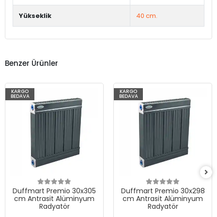
Yükseklik
40 cm.
Benzer Ürünler
KARGO
KARGO
BEDAVA
BEDAVA
Duffmart Premio 30x305
Duffmart Premio 30x298
cm Antrasit Alüminyum
cm Antrasit Alüminyum
Radyatör
Radyatör