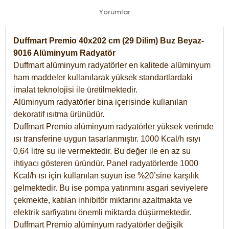
Yorumlar
Duffmart Premio 40x202 cm (29 Dilim) Buz Beyaz-
9016 Alüminyum Radyatör
Duffmart alüminyum radyatörler en kalitede alüminyum
ham maddeler kullanılarak yüksek standartlardaki
imalat teknolojisi ile üretilmektedir.
Alüminyum radyatörler bina içerisinde kullanılan
dekoratif ısıtma ürünüdür.
Duffmart Premio alüminyum radyatörler yüksek verimde
ısı transferine uygun tasarlanmıştır. 1000 Kcal/h ısıyı
0,64 litre su ile vermektedir. Bu değer ile en az su
ihtiyacı gösteren üründür. Panel radyatörlerde 1000
Kcal/h ısı için kullanılan suyun ise %20’sine karşılık
gelmektedir. Bu ise pompa yatırımını asgari seviyelere
çekmekte, katılan inhibitör miktarını azaltmakta ve
elektrik sarfiyatını önemli miktarda düşürmektedir.
Duffmart Premio alüminyum radyatörler değişik