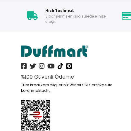
Hızlı Teslimat
Siparişleriniz en kısa sürede elinize
ulaşır.
%100 Güvenli Ödeme
Tüm kredi kartı bilgileriniz 256bit SSL Sertifikası ile
korunmaktadır.