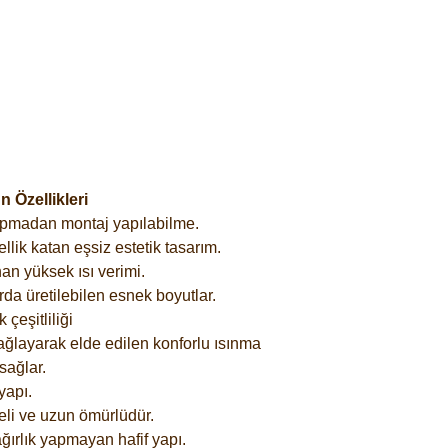
 Özellikleri
yapmadan montaj yapılabilme.
lik katan eşsiz estetik tasarım.
an yüksek ısı verimi.
rda üretilebilen esnek boyutlar.
çeşitliliği
ağlayarak elde edilen konforlu ısınma
sağlar.
yapı.
eli ve uzun ömürlüdür.
ğırlık yapmayan hafif yapı.