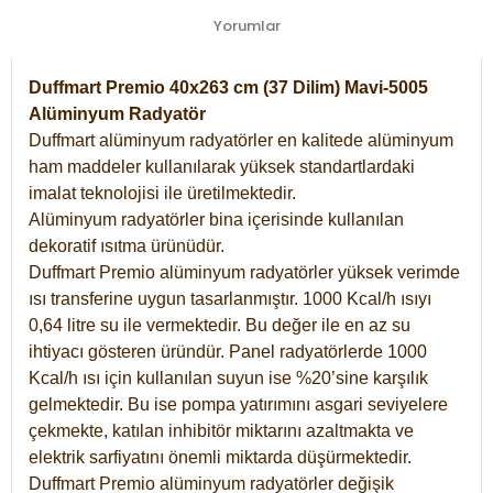
Yorumlar
Duffmart Premio 40x263 cm (37 Dilim) Mavi-5005
Alüminyum Radyatör
Duffmart alüminyum radyatörler en kalitede alüminyum
ham maddeler kullanılarak yüksek standartlardaki
imalat teknolojisi ile üretilmektedir.
Alüminyum radyatörler bina içerisinde kullanılan
dekoratif ısıtma ürünüdür.
Duffmart Premio alüminyum radyatörler yüksek verimde
ısı transferine uygun tasarlanmıştır. 1000 Kcal/h ısıyı
0,64 litre su ile vermektedir. Bu değer ile en az su
ihtiyacı gösteren üründür. Panel radyatörlerde 1000
Kcal/h ısı için kullanılan suyun ise %20’sine karşılık
gelmektedir. Bu ise pompa yatırımını asgari seviyelere
çekmekte, katılan inhibitör miktarını azaltmakta ve
elektrik sarfiyatını önemli miktarda düşürmektedir.
Duffmart Premio alüminyum radyatörler değişik