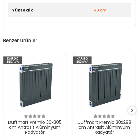
Yükseklik
40 cm.
Benzer Ürünler
KARGO
KARGO
BEDAVA
BEDAVA
Duffmart Premio 30x305
Duffmart Premio 30x298
cm Antrasit Alüminyum
cm Antrasit Alüminyum
Radyatör
Radyatör