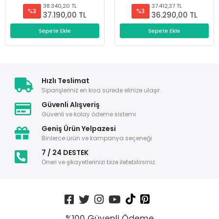
38.340,20 TL
37.412,37 TL
%3
%3
37.190,00 TL
36.290,00 TL
Sepete Ekle
Sepete Ekle
Hızlı Teslimat
Siparişleriniz en kısa sürede elinize ulaşır.
Güvenli Alışveriş
Güvenli ve kolay ödeme sistemi
Geniş Ürün Yelpazesi
Binlerce ürün ve kampanya seçeneği
7 / 24 DESTEK
Öneri ve şikayetlerinizi bize iletebilirsiniz.
%100 Güvenli Ödeme