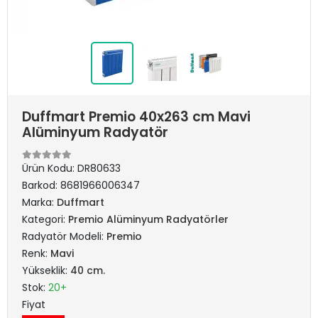
Duffmart Premio 40x263 cm Mavi
Alüminyum Radyatör
Ürün Kodu:
DR80633
Barkod:
8681966006347
Marka:
Duffmart
Kategori:
Premio Alüminyum Radyatörler
Radyatör Modeli:
Premio
Renk:
Mavi
Yükseklik:
40 cm.
Stok:
20+
Fiyat