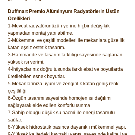
Duffmart Premio Alüminyum Radyatörlerin Üstün
Özellikleri
1-Mevcut radyatörünüzün yerine hiçbir değişikik
yapmadan montaj yapılabilme.
2-Mükemmel ve çeşitli modelleri ile mekanlara güzellik
katan eşsiz estetik tasarım.
3-Hammadde ve tasarım farklılığı sayesinde sağlanan
yüksek ısı verimi.
4-İhtiyaçlarınız doğrultusunda farklı ebat ve boyutlarda
üretilebilen esnek boyutlar.
5-Mekanlarınıza uyum ve zenginlik katan geniş renk
çeşitliliği
6-Özgün tasarımı sayesinde homojen ısı dağılımı
sağlayarak elde edilen konforlu ısınma
7-Sahip olduğu düşük su hacmi ile enerji tasarrufu
sağlar.
8-Yüksek hidrostatik basınca dayanıklı mükemmel yapı.
9-Yüksek kalitedeki kaynaklı yapısı sayesinde kaliteli ve