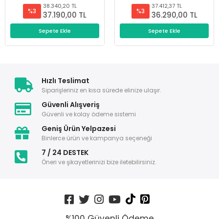
38.340,20 TL
37.412,37 TL
%3
%3
37.190,00 TL
36.290,00 TL
Sepete Ekle
Sepete Ekle
Hızlı Teslimat
Siparişleriniz en kısa sürede elinize ulaşır.
Güvenli Alışveriş
Güvenli ve kolay ödeme sistemi
Geniş Ürün Yelpazesi
Binlerce ürün ve kampanya seçeneği
7 / 24 DESTEK
Öneri ve şikayetlerinizi bize iletebilirsiniz.
%100 Güvenli Ödeme