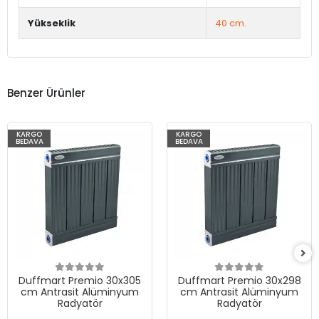
Yükseklik
40 cm.
Benzer Ürünler
KARGO
KARGO
BEDAVA
BEDAVA
Duffmart Premio 30x305
Duffmart Premio 30x298
cm Antrasit Alüminyum
cm Antrasit Alüminyum
Radyatör
Radyatör