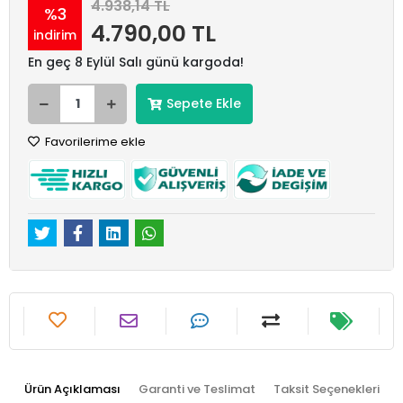
4.938,14 TL
%3
4.790,00 TL
indirim
En geç 8 Eylül Salı günü kargoda!
Sepete Ekle
Favorilerime ekle
Ürün Açıklaması
Garanti ve Teslimat
Taksit Seçenekleri