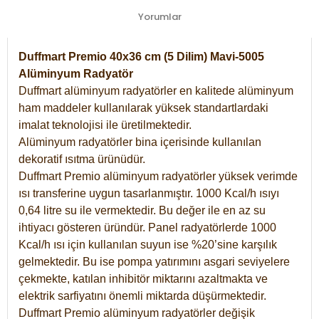
Yorumlar
Duffmart Premio 40x36 cm (5 Dilim) Mavi-5005
Alüminyum Radyatör
Duffmart alüminyum radyatörler en kalitede alüminyum
ham maddeler kullanılarak yüksek standartlardaki
imalat teknolojisi ile üretilmektedir.
Alüminyum radyatörler bina içerisinde kullanılan
dekoratif ısıtma ürünüdür.
Duffmart Premio alüminyum radyatörler yüksek verimde
ısı transferine uygun tasarlanmıştır. 1000 Kcal/h ısıyı
0,64 litre su ile vermektedir. Bu değer ile en az su
ihtiyacı gösteren üründür. Panel radyatörlerde 1000
Kcal/h ısı için kullanılan suyun ise %20’sine karşılık
gelmektedir. Bu ise pompa yatırımını asgari seviyelere
çekmekte, katılan inhibitör miktarını azaltmakta ve
elektrik sarfiyatını önemli miktarda düşürmektedir.
Duffmart Premio alüminyum radyatörler değişik