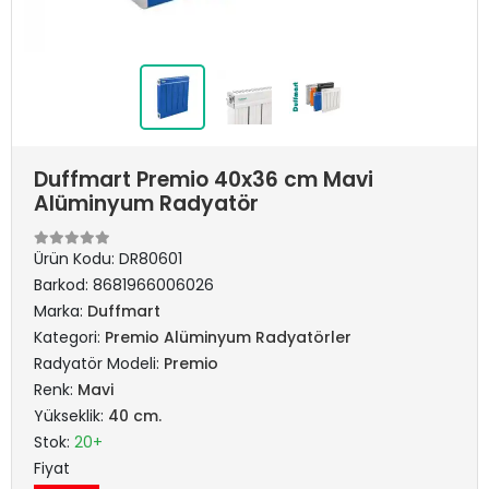
Duffmart Premio 40x36 cm Mavi
Alüminyum Radyatör
Ürün Kodu:
DR80601
Barkod:
8681966006026
Marka:
Duffmart
Kategori:
Premio Alüminyum Radyatörler
Radyatör Modeli:
Premio
Renk:
Mavi
Yükseklik:
40 cm.
Stok:
20+
Fiyat