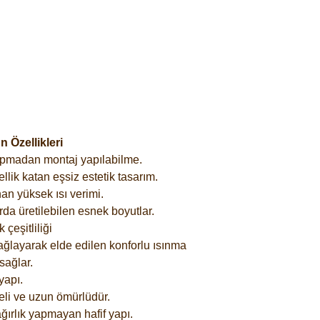
 Özellikleri
yapmadan montaj yapılabilme.
lik katan eşsiz estetik tasarım.
an yüksek ısı verimi.
rda üretilebilen esnek boyutlar.
çeşitliliği
ağlayarak elde edilen konforlu ısınma
sağlar.
yapı.
eli ve uzun ömürlüdür.
ğırlık yapmayan hafif yapı.