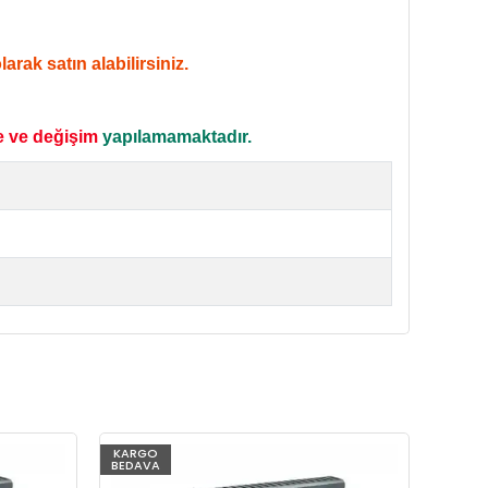
rak satın alabilirsiniz.
e ve değişim
yapılamamaktadır.
KARGO
KARG
BEDAVA
BEDAV