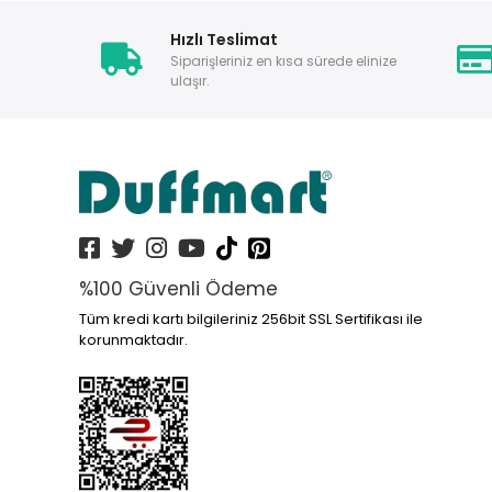
Hızlı Teslimat
Siparişleriniz en kısa sürede elinize
ulaşır.
%100 Güvenli Ödeme
Tüm kredi kartı bilgileriniz 256bit SSL Sertifikası ile
korunmaktadır.