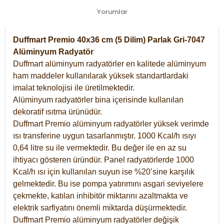
Yorumlar
Duffmart Premio 40x36 cm (5 Dilim) Parlak Gri-7047
Alüminyum Radyatör
Duffmart alüminyum radyatörler en kalitede alüminyum
ham maddeler kullanılarak yüksek standartlardaki
imalat teknolojisi ile üretilmektedir.
Alüminyum radyatörler bina içerisinde kullanılan
dekoratif ısıtma ürünüdür.
Duffmart Premio alüminyum radyatörler yüksek verimde
ısı transferine uygun tasarlanmıştır. 1000 Kcal/h ısıyı
0,64 litre su ile vermektedir. Bu değer ile en az su
ihtiyacı gösteren üründür. Panel radyatörlerde 1000
Kcal/h ısı için kullanılan suyun ise %20’sine karşılık
gelmektedir. Bu ise pompa yatırımını asgari seviyelere
çekmekte, katılan inhibitör miktarını azaltmakta ve
elektrik sarfiyatını önemli miktarda düşürmektedir.
Duffmart Premio alüminyum radyatörler değişik