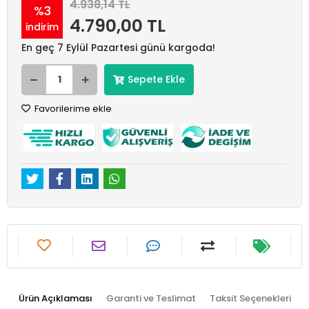
4.938,14 TL
%3
4.790,00 TL
indirim
En geç 7 Eylül Pazartesi günü kargoda!
Sepete Ekle
Favorilerime ekle
Ürün Açıklaması
Garanti ve Teslimat
Taksit Seçenekleri