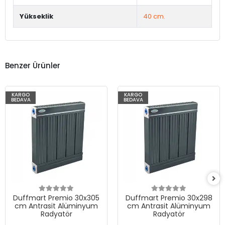
Yükseklik
40 cm.
Benzer Ürünler
KARGO
KARGO
BEDAVA
BEDAVA
Duffmart Premio 30x305
Duffmart Premio 30x298
cm Antrasit Alüminyum
cm Antrasit Alüminyum
Radyatör
Radyatör