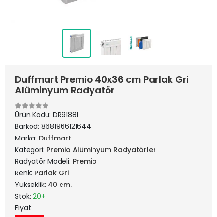
Duffmart Premio 40x36 cm Parlak Gri
Alüminyum Radyatör
Ürün Kodu:
DR91881
Barkod:
8681966121644
Marka:
Duffmart
Kategori:
Premio Alüminyum Radyatörler
Radyatör Modeli:
Premio
Renk:
Parlak Gri
Yükseklik:
40 cm.
Stok:
20+
Fiyat