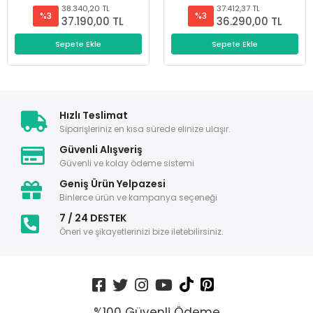
38.340,20 TL
37.412,37 TL
%3
%3
37.190,00 TL
36.290,00 TL
Sepete Ekle
Sepete Ekle
Hızlı Teslimat
Siparişleriniz en kısa sürede elinize ulaşır.
Güvenli Alışveriş
Güvenli ve kolay ödeme sistemi
Geniş Ürün Yelpazesi
Binlerce ürün ve kampanya seçeneği
7 / 24 DESTEK
Öneri ve şikayetlerinizi bize iletebilirsiniz.
%100 Güvenli Ödeme