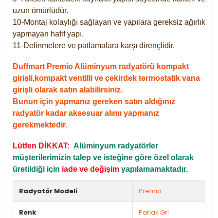
uzun ömürlüdür.
10-Montaj kolaylığı sağlayan ve yapılara gereksiz ağırlık
yapmayan hafif yapı.
11-Delinmelere ve patlamalara karşı dirençlidir.
Duffmart Premio Alüminyum radyatörü kompakt
girişli,kompakt ventilli ve çekirdek termostatik vana
girişli olarak satın alabilirsiniz.
Bunun için yapmanız gereken satın aldığınız
radyatör kadar aksesuar alımı yapmanız
gerekmektedir.
Lütfen DİKKAT:
Alüminyum radyatörler
müşterilerimizin talep ve isteğine göre özel olarak
üretildiği için
iade ve değişim
yapılamamaktadır.
Radyatör Modeli
Premio
Renk
Parlak Gri