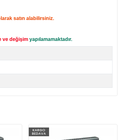
rak satın alabilirsiniz.
e ve değişim
yapılamamaktadır.
KARGO
KARG
BEDAVA
BEDAV