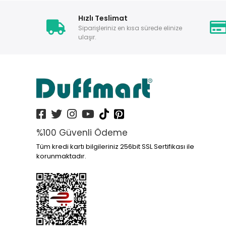
Hızlı Teslimat
Siparişleriniz en kısa sürede elinize
ulaşır.
%100 Güvenli Ödeme
Tüm kredi kartı bilgileriniz 256bit SSL Sertifikası ile
korunmaktadır.