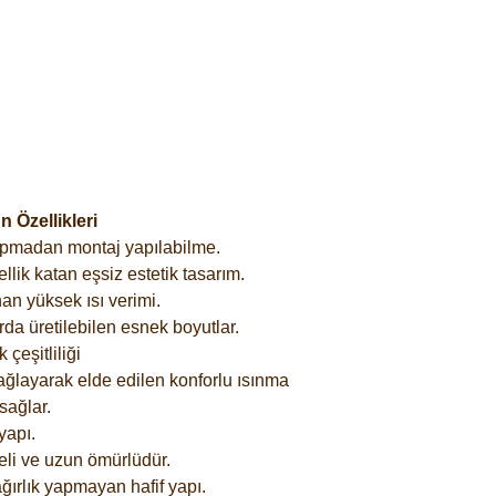
 Özellikleri
yapmadan montaj yapılabilme.
lik katan eşsiz estetik tasarım.
an yüksek ısı verimi.
rda üretilebilen esnek boyutlar.
çeşitliliği
ağlayarak elde edilen konforlu ısınma
sağlar.
yapı.
eli ve uzun ömürlüdür.
ğırlık yapmayan hafif yapı.