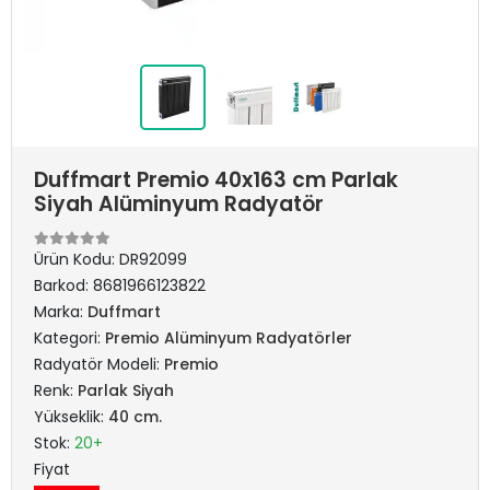
Duffmart Premio 40x163 cm Parlak
Siyah Alüminyum Radyatör
Ürün Kodu:
DR92099
Barkod:
8681966123822
Marka:
Duffmart
Kategori:
Premio Alüminyum Radyatörler
Radyatör Modeli:
Premio
Renk:
Parlak Siyah
Yükseklik:
40 cm.
Stok:
20+
Fiyat