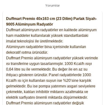
Yorumlar
Duffmart Premio 40x163 cm (23 Dilim) Parlak Siyah-
9005 Alüminyum Radyatör
Duffmart alüminyum radyatörler en kalitede alüminyum
ham maddeler kullanılarak yüksek standartlardaki
imalat teknolojisi ile üretilmektedir.
Alüminyum radyatörler bina içerisinde kullanılan
dekoratif ısıtma ürünüdür.
Duffmart Premio alüminyum radyatörler yüksek verimde
ısı transferine uygun tasarlanmıştır. 1000 Kcal/h ısıyı
0,64 litre su ile vermektedir. Bu değer ile en az su
ihtiyacı gösteren üründür. Panel radyatörlerde 1000
Kcal/h ısı için kullanılan suyun ise %20’sine karşılık
gelmektedir. Bu ise pompa yatırımını asgari seviyelere
çekmekte, katılan inhibitör miktarını azaltmakta ve
elektrik sarfiyatını önemli miktarda düşürmektedir.
Duffmart Premio alüminyum radyatörler değişik