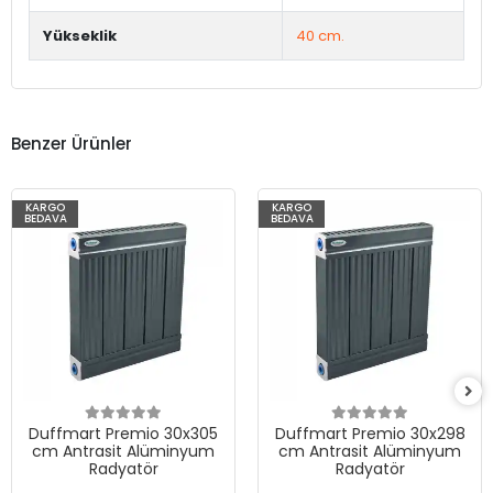
Yükseklik
40 cm.
Benzer Ürünler
KARGO
KARGO
BEDAVA
BEDAVA
Duffmart Premio 30x305
Duffmart Premio 30x298
cm Antrasit Alüminyum
cm Antrasit Alüminyum
Radyatör
Radyatör