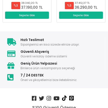
38.340,20 TL
37.412,37 TL
%3
%3
37.190,00 TL
36.290,00 TL
Sepete Ekle
Sepete Ekle
Hızlı Teslimat
Siparişleriniz en kısa sürede elinize ulaşır.
Güvenli Alışveriş
Güvenli ve kolay ödeme sistemi
Geniş Ürün Yelpazesi
Binlerce ürün ve kampanya seçeneği
7 / 24 DESTEK
Öneri ve şikayetlerinizi bize iletebilirsiniz.
%100 Güvenli Ödeme