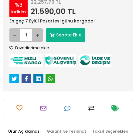
22.257,73 TL
%3
21.590,00 TL
indirim
En geç 7 Eylül Pazartesi günü kargoda!
Sepete Ekle
Favorilerime ekle
Ürün Açıklaması
Garanti ve Teslimat
Taksit Seçenekleri