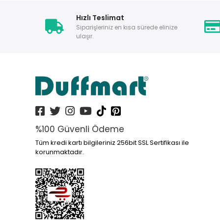
Hızlı Teslimat
Siparişleriniz en kısa sürede elinize
ulaşır.
%100 Güvenli Ödeme
Tüm kredi kartı bilgileriniz 256bit SSL Sertifikası ile
korunmaktadır.