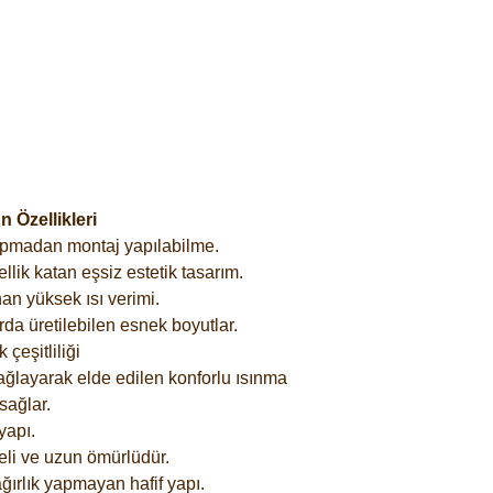
 Özellikleri
yapmadan montaj yapılabilme.
lik katan eşsiz estetik tasarım.
an yüksek ısı verimi.
rda üretilebilen esnek boyutlar.
çeşitliliği
ağlayarak elde edilen konforlu ısınma
sağlar.
yapı.
eli ve uzun ömürlüdür.
ğırlık yapmayan hafif yapı.