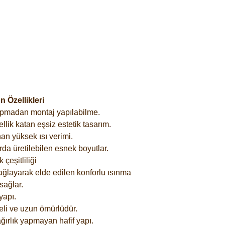
 Özellikleri
yapmadan montaj yapılabilme.
lik katan eşsiz estetik tasarım.
an yüksek ısı verimi.
rda üretilebilen esnek boyutlar.
çeşitliliği
ağlayarak elde edilen konforlu ısınma
sağlar.
yapı.
eli ve uzun ömürlüdür.
ğırlık yapmayan hafif yapı.