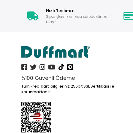
Hızlı Teslimat
Siparişleriniz en kısa sürede elinize
ulaşır.
%100 Güvenli Ödeme
Tüm kredi kartı bilgileriniz 256bit SSL Sertifikası ile
korunmaktadır.