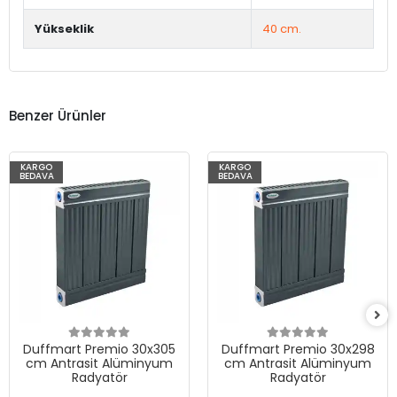
Yükseklik
40 cm.
Benzer Ürünler
KARGO
KARGO
BEDAVA
BEDAVA
Duffmart Premio 30x305
Duffmart Premio 30x298
cm Antrasit Alüminyum
cm Antrasit Alüminyum
Radyatör
Radyatör