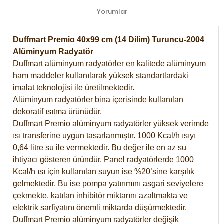
Yorumlar
Duffmart Premio 40x99 cm (14 Dilim) Turuncu-2004
Alüminyum Radyatör
Duffmart alüminyum radyatörler en kalitede alüminyum
ham maddeler kullanılarak yüksek standartlardaki
imalat teknolojisi ile üretilmektedir.
Alüminyum radyatörler bina içerisinde kullanılan
dekoratif ısıtma ürünüdür.
Duffmart Premio alüminyum radyatörler yüksek verimde
ısı transferine uygun tasarlanmıştır. 1000 Kcal/h ısıyı
0,64 litre su ile vermektedir. Bu değer ile en az su
ihtiyacı gösteren üründür. Panel radyatörlerde 1000
Kcal/h ısı için kullanılan suyun ise %20’sine karşılık
gelmektedir. Bu ise pompa yatırımını asgari seviyelere
çekmekte, katılan inhibitör miktarını azaltmakta ve
elektrik sarfiyatını önemli miktarda düşürmektedir.
Duffmart Premio alüminyum radyatörler değişik