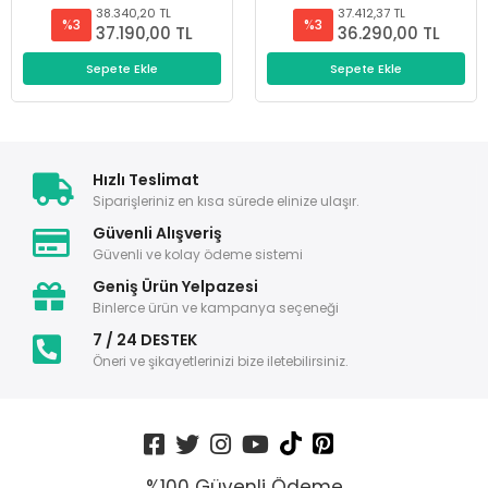
38.340,20 TL
37.412,37 TL
%3
%3
37.190,00 TL
36.290,00 TL
Sepete Ekle
Sepete Ekle
Hızlı Teslimat
Siparişleriniz en kısa sürede elinize ulaşır.
Güvenli Alışveriş
Güvenli ve kolay ödeme sistemi
Geniş Ürün Yelpazesi
Binlerce ürün ve kampanya seçeneği
7 / 24 DESTEK
Öneri ve şikayetlerinizi bize iletebilirsiniz.
%100 Güvenli Ödeme