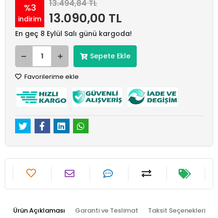
13.494,84 TL
%3
13.090,00 TL
indirim
En geç 8 Eylül Salı günü kargoda!
Sepete Ekle
Favorilerime ekle
Ürün Açıklaması
Garanti ve Teslimat
Taksit Seçenekleri