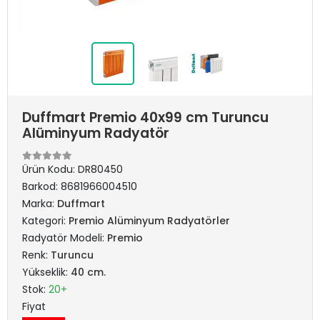
Duffmart Premio 40x99 cm Turuncu
Alüminyum Radyatör
Ürün Kodu:
DR80450
Barkod:
8681966004510
Marka:
Duffmart
Kategori:
Premio Alüminyum Radyatörler
Radyatör Modeli:
Premio
Renk:
Turuncu
Yükseklik:
40 cm.
Stok:
20+
Fiyat