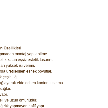
 Özellikleri
yapmadan montaj yapılabilme.
lik katan eşsiz estetik tasarım.
an yüksek ısı verimi.
rda üretilebilen esnek boyutlar.
çeşitliliği
ağlayarak elde edilen konforlu ısınma
sağlar.
yapı.
eli ve uzun ömürlüdür.
ğırlık yapmayan hafif yapı.