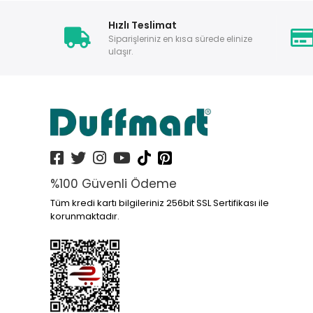
Hızlı Teslimat
Siparişleriniz en kısa sürede elinize
ulaşır.
%100 Güvenli Ödeme
Tüm kredi kartı bilgileriniz 256bit SSL Sertifikası ile
korunmaktadır.