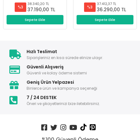
38.340,20 TL
37.412,37 TL
%3
%3
37.190,00 TL
36.290,00 TL
Sepete Ekle
Sepete Ekle
Hızlı Teslimat
Siparişleriniz en kısa sürede elinize ulaşır.
Güvenli Alışveriş
Güvenli ve kolay ödeme sistemi
Geniş Ürün Yelpazesi
Binlerce ürün ve kampanya seçeneği
7 / 24 DESTEK
Öneri ve şikayetlerinizi bize iletebilirsiniz.
%100 Güvenli Ödeme