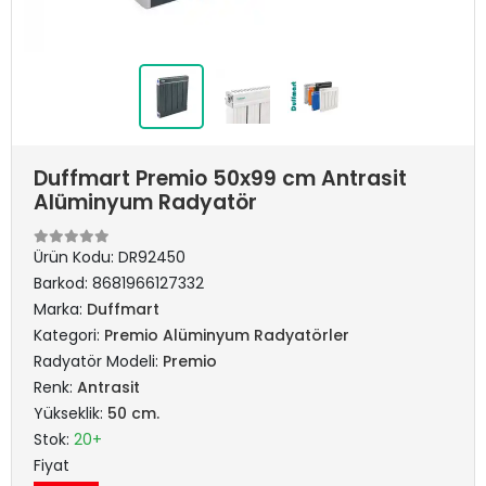
Duffmart Premio 50x99 cm Antrasit
Alüminyum Radyatör
Ürün Kodu:
DR92450
Barkod:
8681966127332
Marka:
Duffmart
Kategori:
Premio Alüminyum Radyatörler
Radyatör Modeli:
Premio
Renk:
Antrasit
Yükseklik:
50 cm.
Stok:
20+
Fiyat