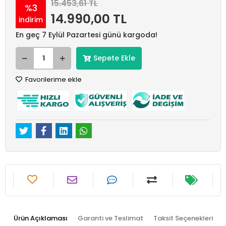
15.453,61 TL
%3
14.990,00 TL
indirim
En geç 7 Eylül Pazartesi günü kargoda!
Sepete Ekle
Favorilerime ekle
Ürün Açıklaması
Garanti ve Teslimat
Taksit Seçenekleri