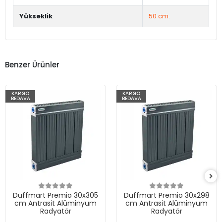
Yükseklik
50 cm.
Benzer Ürünler
KARGO
KARGO
BEDAVA
BEDAVA
Duffmart Premio 30x305
Duffmart Premio 30x298
cm Antrasit Alüminyum
cm Antrasit Alüminyum
Radyatör
Radyatör