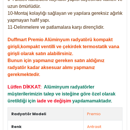
uzun ömürlüdür.
10-Montaj kolaylığı sağlayan ve yapılara gereksiz ağırlık
yapmayan hafif yapı.
11-Delinmelere ve patlamalara karşı dirençlidir.
Duffmart Premio Alüminyum radyatörü kompakt
girişli,kompakt ventilli ve çekirdek termostatik vana
girişli olarak satın alabilirsiniz.
Bunun için yapmanız gereken satın aldığınız
radyatör kadar aksesuar alımı yapmanız
gerekmektedir.
Lütfen DİKKAT:
Alüminyum radyatörler
müşterilerimizin talep ve isteğine göre özel olarak
üretildiği için
iade ve değişim
yapılamamaktadır.
Radyatör Modeli
Premio
Renk
Antrasit