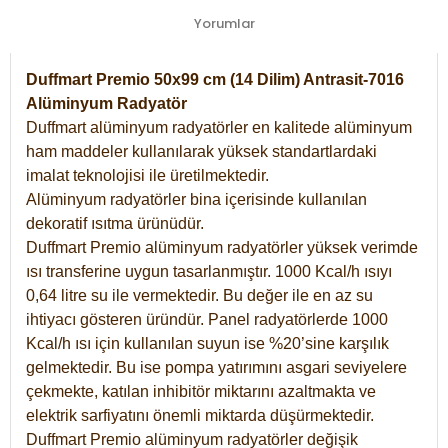
Yorumlar
Duffmart Premio 50x99 cm (14 Dilim) Antrasit-7016
Alüminyum Radyatör
Duffmart alüminyum radyatörler en kalitede alüminyum
ham maddeler kullanılarak yüksek standartlardaki
imalat teknolojisi ile üretilmektedir.
Alüminyum radyatörler bina içerisinde kullanılan
dekoratif ısıtma ürünüdür.
Duffmart Premio alüminyum radyatörler yüksek verimde
ısı transferine uygun tasarlanmıştır. 1000 Kcal/h ısıyı
0,64 litre su ile vermektedir. Bu değer ile en az su
ihtiyacı gösteren üründür. Panel radyatörlerde 1000
Kcal/h ısı için kullanılan suyun ise %20’sine karşılık
gelmektedir. Bu ise pompa yatırımını asgari seviyelere
çekmekte, katılan inhibitör miktarını azaltmakta ve
elektrik sarfiyatını önemli miktarda düşürmektedir.
Duffmart Premio alüminyum radyatörler değişik