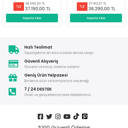
38.340,20 TL
37.412,37 TL
%3
%3
37.190,00 TL
36.290,00 TL
Sepete Ekle
Sepete Ekle
Hızlı Teslimat
Siparişleriniz en kısa sürede elinize ulaşır.
Güvenli Alışveriş
Güvenli ve kolay ödeme sistemi
Geniş Ürün Yelpazesi
Binlerce ürün ve kampanya seçeneği
7 / 24 DESTEK
Öneri ve şikayetlerinizi bize iletebilirsiniz.
%100 Güvenli Ödeme