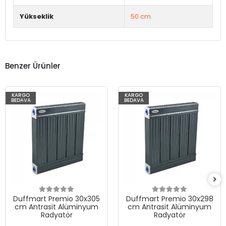
Yükseklik
50 cm.
Benzer Ürünler
KARGO
KARGO
BEDAVA
BEDAVA
Duffmart Premio 30x305
Duffmart Premio 30x298
cm Antrasit Alüminyum
cm Antrasit Alüminyum
Radyatör
Radyatör