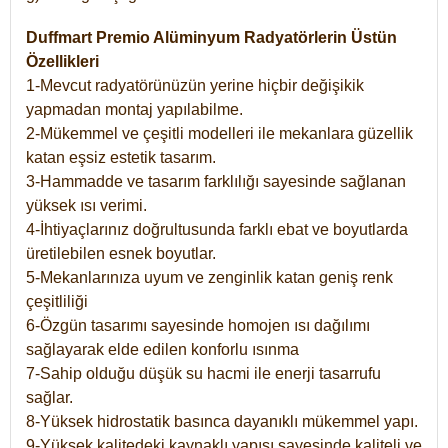
Duffmart Premio Alüminyum Radyatörlerin Üstün
Özellikleri
1-Mevcut radyatörünüzün yerine hiçbir değişikik
yapmadan montaj yapılabilme.
2-Mükemmel ve çeşitli modelleri ile mekanlara güzellik
katan eşsiz estetik tasarım.
3-Hammadde ve tasarım farklılığı sayesinde sağlanan
yüksek ısı verimi.
4-İhtiyaçlarınız doğrultusunda farklı ebat ve boyutlarda
üretilebilen esnek boyutlar.
5-Mekanlarınıza uyum ve zenginlik katan geniş renk
çeşitliliği
6-Özgün tasarımı sayesinde homojen ısı dağılımı
sağlayarak elde edilen konforlu ısınma
7-Sahip olduğu düşük su hacmi ile enerji tasarrufu
sağlar.
8-Yüksek hidrostatik basınca dayanıklı mükemmel yapı.
9-Yüksek kalitedeki kaynaklı yapısı sayesinde kaliteli ve