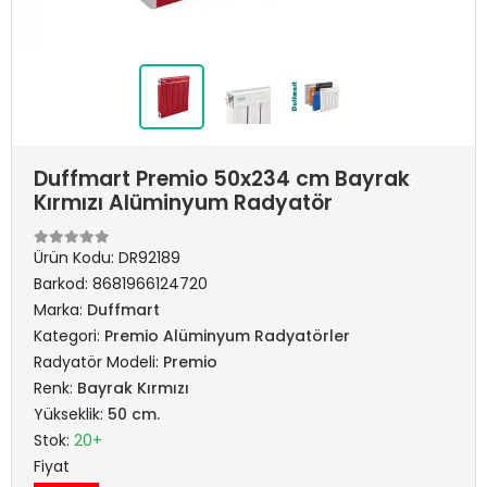
Duffmart Premio 50x234 cm Bayrak
Kırmızı Alüminyum Radyatör
Ürün Kodu:
DR92189
Barkod:
8681966124720
Marka:
Duffmart
Kategori:
Premio Alüminyum Radyatörler
Radyatör Modeli:
Premio
Renk:
Bayrak Kırmızı
Yükseklik:
50 cm.
Stok:
20+
Fiyat