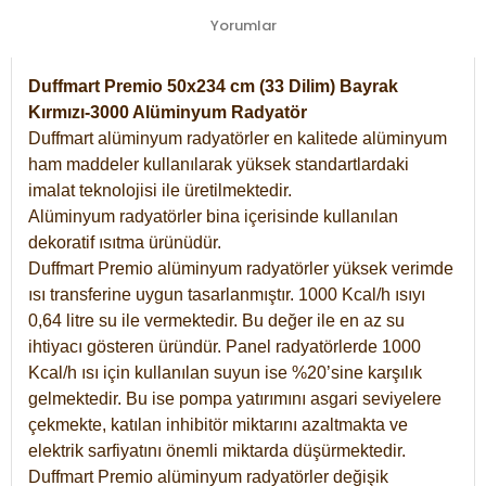
Yorumlar
Duffmart Premio 50x234 cm (33 Dilim) Bayrak
Kırmızı-3000 Alüminyum Radyatör
Duffmart alüminyum radyatörler en kalitede alüminyum
ham maddeler kullanılarak yüksek standartlardaki
imalat teknolojisi ile üretilmektedir.
Alüminyum radyatörler bina içerisinde kullanılan
dekoratif ısıtma ürünüdür.
Duffmart Premio alüminyum radyatörler yüksek verimde
ısı transferine uygun tasarlanmıştır. 1000 Kcal/h ısıyı
0,64 litre su ile vermektedir. Bu değer ile en az su
ihtiyacı gösteren üründür. Panel radyatörlerde 1000
Kcal/h ısı için kullanılan suyun ise %20’sine karşılık
gelmektedir. Bu ise pompa yatırımını asgari seviyelere
çekmekte, katılan inhibitör miktarını azaltmakta ve
elektrik sarfiyatını önemli miktarda düşürmektedir.
Duffmart Premio alüminyum radyatörler değişik