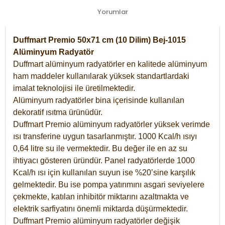
Yorumlar
Duffmart Premio 50x71 cm (10 Dilim) Bej-1015
Alüminyum Radyatör
Duffmart alüminyum radyatörler en kalitede alüminyum
ham maddeler kullanılarak yüksek standartlardaki
imalat teknolojisi ile üretilmektedir.
Alüminyum radyatörler bina içerisinde kullanılan
dekoratif ısıtma ürünüdür.
Duffmart Premio alüminyum radyatörler yüksek verimde
ısı transferine uygun tasarlanmıştır. 1000 Kcal/h ısıyı
0,64 litre su ile vermektedir. Bu değer ile en az su
ihtiyacı gösteren üründür. Panel radyatörlerde 1000
Kcal/h ısı için kullanılan suyun ise %20’sine karşılık
gelmektedir. Bu ise pompa yatırımını asgari seviyelere
çekmekte, katılan inhibitör miktarını azaltmakta ve
elektrik sarfiyatını önemli miktarda düşürmektedir.
Duffmart Premio alüminyum radyatörler değişik