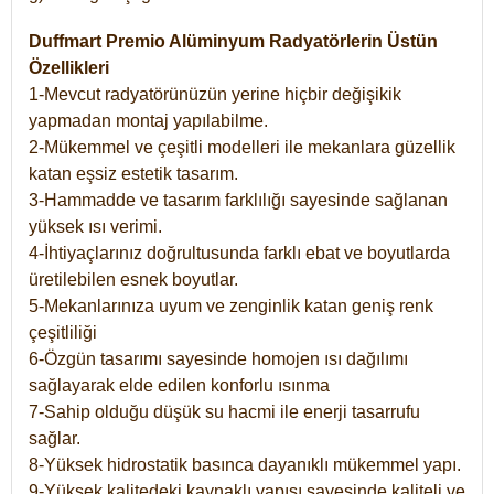
Duffmart Premio Alüminyum Radyatörlerin Üstün
Özellikleri
1-Mevcut radyatörünüzün yerine hiçbir değişikik
yapmadan montaj yapılabilme.
2-Mükemmel ve çeşitli modelleri ile mekanlara güzellik
katan eşsiz estetik tasarım.
3-Hammadde ve tasarım farklılığı sayesinde sağlanan
yüksek ısı verimi.
4-İhtiyaçlarınız doğrultusunda farklı ebat ve boyutlarda
üretilebilen esnek boyutlar.
5-Mekanlarınıza uyum ve zenginlik katan geniş renk
çeşitliliği
6-Özgün tasarımı sayesinde homojen ısı dağılımı
sağlayarak elde edilen konforlu ısınma
7-Sahip olduğu düşük su hacmi ile enerji tasarrufu
sağlar.
8-Yüksek hidrostatik basınca dayanıklı mükemmel yapı.
9-Yüksek kalitedeki kaynaklı yapısı sayesinde kaliteli ve