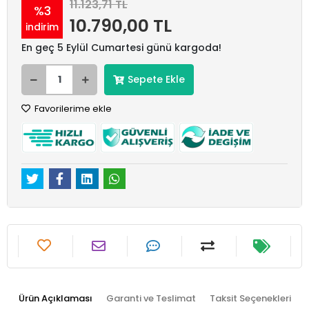
11.123,71 TL
%3
10.790,00 TL
indirim
En geç 5 Eylül Cumartesi günü kargoda!
Sepete Ekle
Favorilerime ekle
Ürün Açıklaması
Garanti ve Teslimat
Taksit Seçenekleri