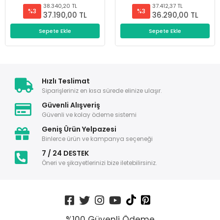
38.340,20 TL
37.412,37 TL
%3
%3
37.190,00 TL
36.290,00 TL
Sepete Ekle
Sepete Ekle
Hızlı Teslimat
Siparişleriniz en kısa sürede elinize ulaşır.
Güvenli Alışveriş
Güvenli ve kolay ödeme sistemi
Geniş Ürün Yelpazesi
Binlerce ürün ve kampanya seçeneği
7 / 24 DESTEK
Öneri ve şikayetlerinizi bize iletebilirsiniz.
%100 Güvenli Ödeme