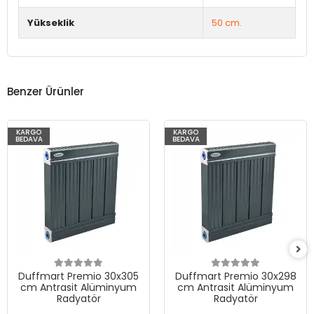
Yükseklik
50 cm.
Benzer Ürünler
KARGO
KARGO
BEDAVA
BEDAVA
Duffmart Premio 30x305
Duffmart Premio 30x298
cm Antrasit Alüminyum
cm Antrasit Alüminyum
Radyatör
Radyatör