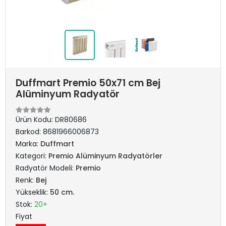
Duffmart Premio 50x71 cm Bej
Alüminyum Radyatör
Ürün Kodu:
DR80686
Barkod:
8681966006873
Marka:
Duffmart
Kategori:
Premio Alüminyum Radyatörler
Radyatör Modeli:
Premio
Renk:
Bej
Yükseklik:
50 cm.
Stok:
20+
Fiyat