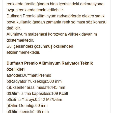
renklerde üretildiğinden bina içerisindeki dekorasyona
uygun renklerde temin edilebilir.
Duffmart Premio alüminyum radyatörlerde elektro statik
boya kullanıldığından zamanla renk solması söz konusu
değildir.
Alüminyum malzemesi korozyona yüksek dayanım
göstermektedir.
Su içerisindeki çözünmüş oksijenden
etkilenmemektedir.
Duffmart Premio Alüminyum Radyatör Teknik
özellikleri
a)Model:Duffmart Premio
b)Radyatör Yüksekliği:500 mm
c)Eksenler arası mesafe:445 mm
d)Dilim ısıtma kapasitesi:109 Kcall
e)Isıtma Yüzeyi:0,342 M2/Dilim
f)Dilim Derinliği:60 mm
g)Dilim genişliği:65 mm