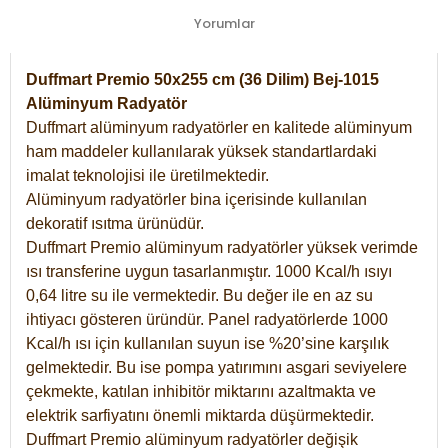
Yorumlar
Duffmart Premio 50x255 cm (36 Dilim) Bej-1015
Alüminyum Radyatör
Duffmart alüminyum radyatörler en kalitede alüminyum
ham maddeler kullanılarak yüksek standartlardaki
imalat teknolojisi ile üretilmektedir.
Alüminyum radyatörler bina içerisinde kullanılan
dekoratif ısıtma ürünüdür.
Duffmart Premio alüminyum radyatörler yüksek verimde
ısı transferine uygun tasarlanmıştır. 1000 Kcal/h ısıyı
0,64 litre su ile vermektedir. Bu değer ile en az su
ihtiyacı gösteren üründür. Panel radyatörlerde 1000
Kcal/h ısı için kullanılan suyun ise %20’sine karşılık
gelmektedir. Bu ise pompa yatırımını asgari seviyelere
çekmekte, katılan inhibitör miktarını azaltmakta ve
elektrik sarfiyatını önemli miktarda düşürmektedir.
Duffmart Premio alüminyum radyatörler değişik