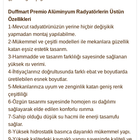
Duffmart Premio Alüminyum Radyatörlerin Üstün
Özellikleri
1-Mevcut radyatörünüzün yerine hiçbir değişikik
yapmadan montaj yapılabilme.
2-Mükemmel ve çeşitli modelleri ile mekanlara güzellik
katan eşsiz estetik tasarım.
3-Hammadde ve tasarım farklılığı sayesinde sağlanan
yüksek ısı verimi.
4-İhtiyaçlarınız doğrultusunda farklı ebat ve boyutlarda
üretilebilen esnek boyutlar.
5-Mekanlarınıza uyum ve zenginlik katan geniş renk
çeşitliliği
6-Özgün tasarımı sayesinde homojen ısı dağılımı
sağlayarak elde edilen konforlu ısınma
7-Sahip olduğu düşük su hacmi ile enerji tasarrufu
sağlar.
8-Yüksek hidrostatik basınca dayanıklı mükemmel yapı.
9-Yüksek kalitedeki kaynaklı yapısı sayesinde kaliteli ve