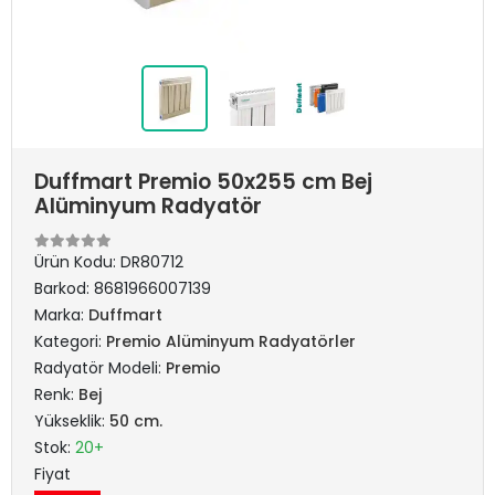
Duffmart Premio 50x255 cm Bej
Alüminyum Radyatör
Ürün Kodu:
DR80712
Barkod:
8681966007139
Marka:
Duffmart
Kategori:
Premio Alüminyum Radyatörler
Radyatör Modeli:
Premio
Renk:
Bej
Yükseklik:
50 cm.
Stok:
20+
Fiyat