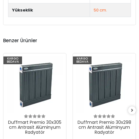
Yükseklik
50 cm.
Benzer Ürünler
KARGO
KARGO
BEDAVA
BEDAVA
Duffmart Premio 30x305
Duffmart Premio 30x298
cm Antrasit Alüminyum
cm Antrasit Alüminyum
Radyatör
Radyatör