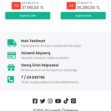
38.340,20 TL
37.412,37 TL
%3
%3
37.190,00 TL
36.290,00 TL
Sepete Ekle
Sepete Ekle
Hızlı Teslimat
Siparişleriniz en kısa sürede elinize ulaşır.
Güvenli Alışveriş
Güvenli ve kolay ödeme sistemi
Geniş Ürün Yelpazesi
Binlerce ürün ve kampanya seçeneği
7 / 24 DESTEK
Öneri ve şikayetlerinizi bize iletebilirsiniz.
%100 Güvenli Ödeme