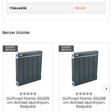
Yükseklik
50 cm.
Benzer Ürünler
KARGO
KARGO
BEDAVA
BEDAVA
Duffmart Premio 30x305
Duffmart Premio 30x298
cm Antrasit Alüminyum
cm Antrasit Alüminyum
Radyatör
Radyatör