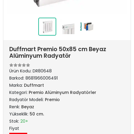
Duffmart Premio 50x85 cm Beyaz
Alüminyum Radyatör
Ürün Kodu:
DR80648
Barkod:
8681966006491
Marka:
Duffmart
Kategori:
Premio Alüminyum Radyatörler
Radyatör Modeli:
Premio
Renk:
Beyaz
Yükseklik:
50 cm.
Stok:
20+
Fiyat