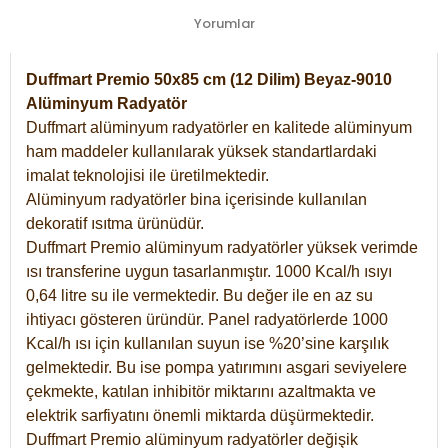
Yorumlar
Duffmart Premio 50x85 cm (12 Dilim) Beyaz-9010
Alüminyum Radyatör
Duffmart alüminyum radyatörler en kalitede alüminyum
ham maddeler kullanılarak yüksek standartlardaki
imalat teknolojisi ile üretilmektedir.
Alüminyum radyatörler bina içerisinde kullanılan
dekoratif ısıtma ürünüdür.
Duffmart Premio alüminyum radyatörler yüksek verimde
ısı transferine uygun tasarlanmıştır. 1000 Kcal/h ısıyı
0,64 litre su ile vermektedir. Bu değer ile en az su
ihtiyacı gösteren üründür. Panel radyatörlerde 1000
Kcal/h ısı için kullanılan suyun ise %20’sine karşılık
gelmektedir. Bu ise pompa yatırımını asgari seviyelere
çekmekte, katılan inhibitör miktarını azaltmakta ve
elektrik sarfiyatını önemli miktarda düşürmektedir.
Duffmart Premio alüminyum radyatörler değişik