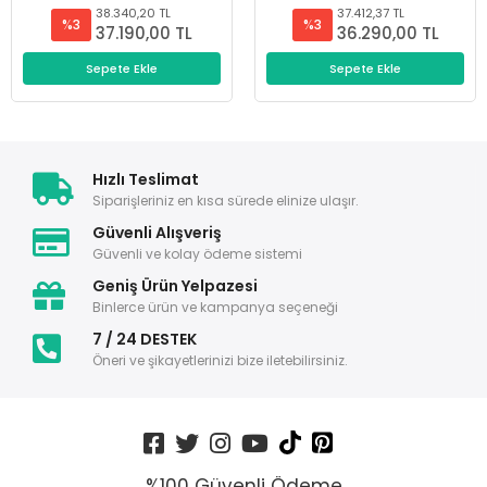
38.340,20 TL
37.412,37 TL
%3
%3
37.190,00 TL
36.290,00 TL
Sepete Ekle
Sepete Ekle
Hızlı Teslimat
Siparişleriniz en kısa sürede elinize ulaşır.
Güvenli Alışveriş
Güvenli ve kolay ödeme sistemi
Geniş Ürün Yelpazesi
Binlerce ürün ve kampanya seçeneği
7 / 24 DESTEK
Öneri ve şikayetlerinizi bize iletebilirsiniz.
%100 Güvenli Ödeme