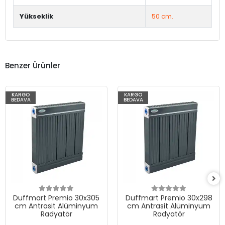
Yükseklik
50 cm.
Benzer Ürünler
KARGO
KARGO
BEDAVA
BEDAVA
Duffmart Premio 30x305
Duffmart Premio 30x298
cm Antrasit Alüminyum
cm Antrasit Alüminyum
Radyatör
Radyatör