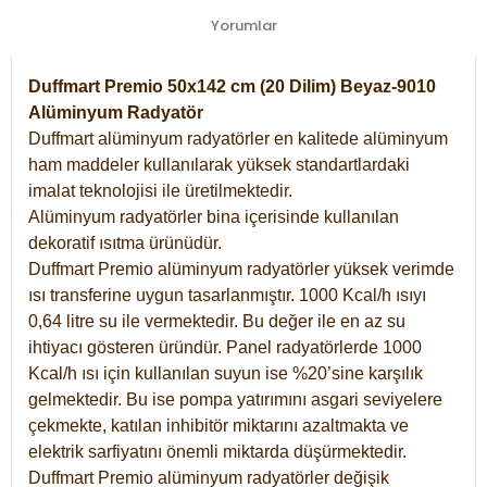
Yorumlar
Duffmart Premio 50x142 cm (20 Dilim) Beyaz-9010
Alüminyum Radyatör
Duffmart alüminyum radyatörler en kalitede alüminyum
ham maddeler kullanılarak yüksek standartlardaki
imalat teknolojisi ile üretilmektedir.
Alüminyum radyatörler bina içerisinde kullanılan
dekoratif ısıtma ürünüdür.
Duffmart Premio alüminyum radyatörler yüksek verimde
ısı transferine uygun tasarlanmıştır. 1000 Kcal/h ısıyı
0,64 litre su ile vermektedir. Bu değer ile en az su
ihtiyacı gösteren üründür. Panel radyatörlerde 1000
Kcal/h ısı için kullanılan suyun ise %20’sine karşılık
gelmektedir. Bu ise pompa yatırımını asgari seviyelere
çekmekte, katılan inhibitör miktarını azaltmakta ve
elektrik sarfiyatını önemli miktarda düşürmektedir.
Duffmart Premio alüminyum radyatörler değişik