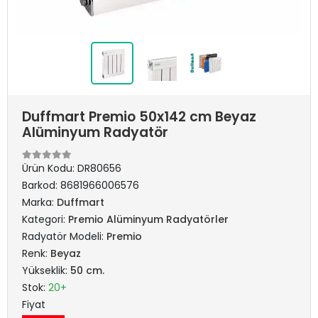
Duffmart Premio 50x142 cm Beyaz
Alüminyum Radyatör
Ürün Kodu:
DR80656
Barkod:
8681966006576
Marka:
Duffmart
Kategori:
Premio Alüminyum Radyatörler
Radyatör Modeli:
Premio
Renk:
Beyaz
Yükseklik:
50 cm.
Stok:
20+
Fiyat