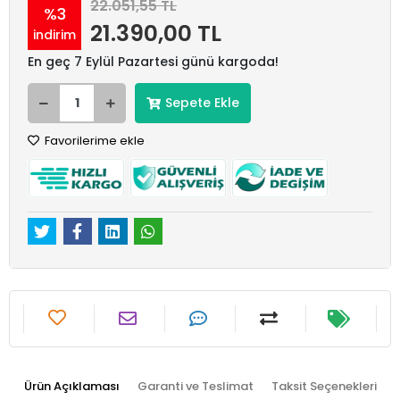
22.051,55 TL
%3
21.390,00 TL
indirim
En geç 7 Eylül Pazartesi günü kargoda!
Sepete Ekle
Favorilerime ekle
Ürün Açıklaması
Garanti ve Teslimat
Taksit Seçenekleri