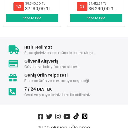
38.340,20 TL
37.412,37 TL
%3
%3
37.190,00 TL
36.290,00 TL
Sepete Ekle
Sepete Ekle
Hızlı Teslimat
Siparişleriniz en kısa sürede elinize ulaşır.
Güvenli Alışveriş
Güvenli ve kolay ödeme sistemi
Geniş Ürün Yelpazesi
Binlerce ürün ve kampanya seçeneği
7 / 24 DESTEK
Öneri ve şikayetlerinizi bize iletebilirsiniz.
%100 Güvenli Ödeme