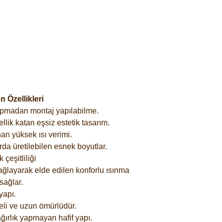
 Özellikleri
yapmadan montaj yapılabilme.
lik katan eşsiz estetik tasarım.
an yüksek ısı verimi.
rda üretilebilen esnek boyutlar.
çeşitliliği
ağlayarak elde edilen konforlu ısınma
sağlar.
yapı.
eli ve uzun ömürlüdür.
ğırlık yapmayan hafif yapı.