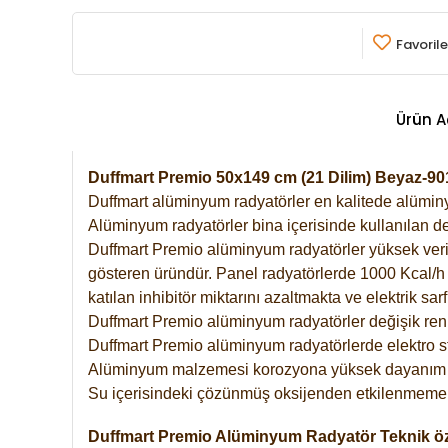
Favorile
Ürün A
Duffmart Premio 50x149 cm (21 Dilim) Beyaz-9
Duffmart alüminyum radyatörler en kalitede alüminyu
Alüminyum radyatörler bina içerisinde kullanılan de
Duffmart Premio alüminyum radyatörler yüksek verimde
gösteren üründür. Panel radyatörlerde 1000 Kcal/h ı
katılan inhibitör miktarını azaltmakta ve elektrik sa
Duffmart Premio alüminyum radyatörler değişik renk
Duffmart Premio alüminyum radyatörlerde elektro st
Alüminyum malzemesi korozyona yüksek dayanım 
Su içerisindeki çözünmüş oksijenden etkilenmemek
Duffmart Premio Alüminyum Radyatör Teknik öze