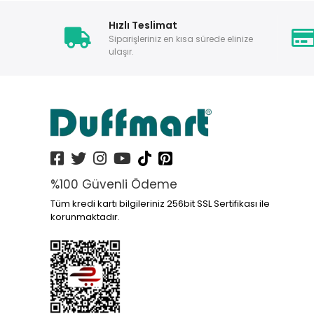
Hızlı Teslimat
Siparişleriniz en kısa sürede elinize
ulaşır.
%100 Güvenli Ödeme
Tüm kredi kartı bilgileriniz 256bit SSL Sertifikası ile
korunmaktadır.