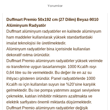
Yorumlar
Duffmart Premio 50x192 cm (27 Dilim) Beyaz-9010
Alüminyum Radyatör
Duffmart alüminyum radyatörler en kalitede alüminyum
ham maddeler kullanılarak yüksek standartlardaki
imalat teknolojisi ile üretilmektedir.
Alüminyum radyatörler bina içerisinde kullanılan
dekoratif ısıtma ürünüdür.
Duffmart Premio alüminyum radyatörler yüksek verimde
ısı transferine uygun tasarlanmıştır. 1000 Kcal/h ısıyı
0,64 litre su ile vermektedir. Bu değer ile en az su
ihtiyacı gösteren üründür. Panel radyatörlerde 1000
Kcal/h ısı için kullanılan suyun ise %20’sine karşılık
gelmektedir. Bu ise pompa yatırımını asgari seviyelere
çekmekte, katılan inhibitör miktarını azaltmakta ve
elektrik sarfiyatını önemli miktarda düşürmektedir.
Duffmart Premio alüminyum radyatörler değişik