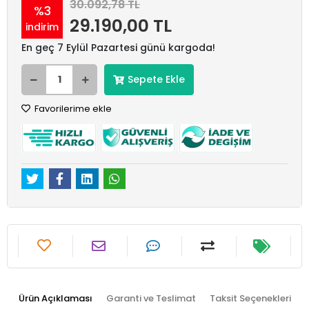
30.092,78 TL
%3
29.190,00 TL
indirim
En geç 7 Eylül Pazartesi günü kargoda!
Sepete Ekle
Favorilerime ekle
Ürün Açıklaması
Garanti ve Teslimat
Taksit Seçenekleri