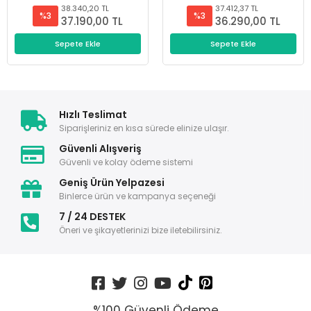
38.340,20 TL
37.412,37 TL
%3
%3
37.190,00 TL
36.290,00 TL
Sepete Ekle
Sepete Ekle
Hızlı Teslimat
Siparişleriniz en kısa sürede elinize ulaşır.
Güvenli Alışveriş
Güvenli ve kolay ödeme sistemi
Geniş Ürün Yelpazesi
Binlerce ürün ve kampanya seçeneği
7 / 24 DESTEK
Öneri ve şikayetlerinizi bize iletebilirsiniz.
%100 Güvenli Ödeme