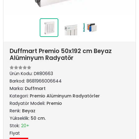
Duffmart Premio 50x192 cm Beyaz
Alüminyum Radyatör
Ürün Kodu:
DR80663
Barkod:
8681966006644
Marka:
Duffmart
Kategori:
Premio Alüminyum Radyatörler
Radyatör Modeli:
Premio
Renk:
Beyaz
Yükseklik:
50 cm.
Stok:
20+
Fiyat