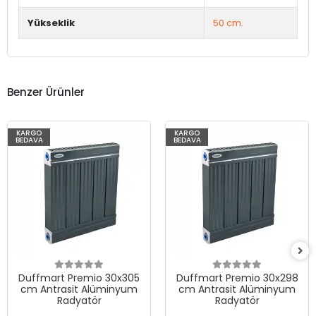
Yükseklik
50 cm.
Benzer Ürünler
KARGO
KARGO
BEDAVA
BEDAVA
Duffmart Premio 30x305
Duffmart Premio 30x298
cm Antrasit Alüminyum
cm Antrasit Alüminyum
Radyatör
Radyatör