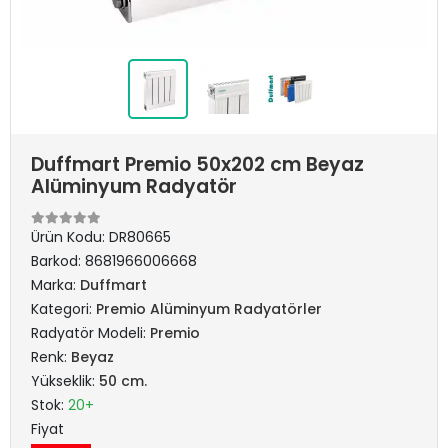
Duffmart Premio 50x202 cm Beyaz
Alüminyum Radyatör
Ürün Kodu:
DR80665
Barkod:
8681966006668
Marka:
Duffmart
Kategori:
Premio Alüminyum Radyatörler
Radyatör Modeli:
Premio
Renk:
Beyaz
Yükseklik:
50 cm.
Stok:
20+
Fiyat