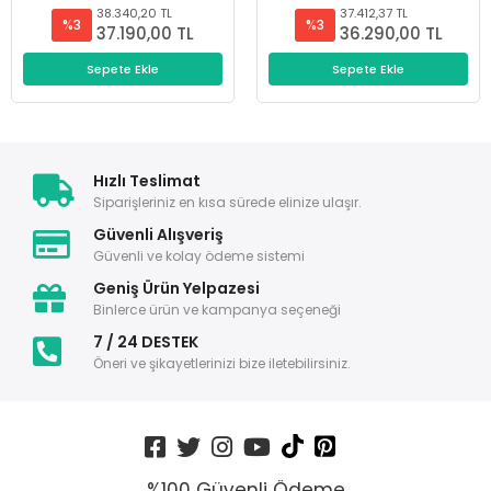
38.340,20 TL
37.412,37 TL
%3
%3
37.190,00 TL
36.290,00 TL
Sepete Ekle
Sepete Ekle
Hızlı Teslimat
Siparişleriniz en kısa sürede elinize ulaşır.
Güvenli Alışveriş
Güvenli ve kolay ödeme sistemi
Geniş Ürün Yelpazesi
Binlerce ürün ve kampanya seçeneği
7 / 24 DESTEK
Öneri ve şikayetlerinizi bize iletebilirsiniz.
%100 Güvenli Ödeme