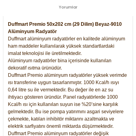
Yorumlar
Duffmart Premio 50x202 cm (29 Dilim) Beyaz-9010
Alüminyum Radyatör
Duffmart alüminyum radyatörler en kalitede alüminyum
ham maddeler kullanılarak yüksek standartlardaki
imalat teknolojisi ile üretilmektedir.
Alüminyum radyatörler bina içerisinde kullanılan
dekoratif ısıtma ürünüdür.
Duffmart Premio alüminyum radyatörler yüksek verimde
ısı transferine uygun tasarlanmıştır. 1000 Kcal/h ısıyı
0,64 litre su ile vermektedir. Bu değer ile en az su
ihtiyacı gösteren üründür. Panel radyatörlerde 1000
Kcal/h ısı için kullanılan suyun ise %20’sine karşılık
gelmektedir. Bu ise pompa yatırımını asgari seviyelere
çekmekte, katılan inhibitör miktarını azaltmakta ve
elektrik sarfiyatını önemli miktarda düşürmektedir.
Duffmart Premio alüminyum radyatörler değişik