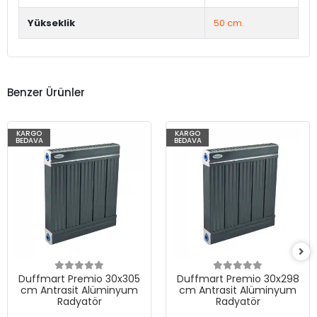
Yükseklik
50 cm.
Benzer Ürünler
KARGO
KARGO
BEDAVA
BEDAVA
Duffmart Premio 30x305
Duffmart Premio 30x298
cm Antrasit Alüminyum
cm Antrasit Alüminyum
Radyatör
Radyatör