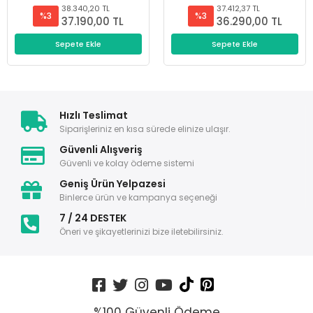
38.340,20 TL
37.412,37 TL
%3
%3
37.190,00 TL
36.290,00 TL
Sepete Ekle
Sepete Ekle
Hızlı Teslimat
Siparişleriniz en kısa sürede elinize ulaşır.
Güvenli Alışveriş
Güvenli ve kolay ödeme sistemi
Geniş Ürün Yelpazesi
Binlerce ürün ve kampanya seçeneği
7 / 24 DESTEK
Öneri ve şikayetlerinizi bize iletebilirsiniz.
%100 Güvenli Ödeme