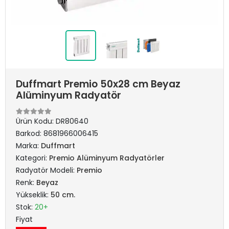
Duffmart Premio 50x28 cm Beyaz
Alüminyum Radyatör
Ürün Kodu:
DR80640
Barkod:
8681966006415
Marka:
Duffmart
Kategori:
Premio Alüminyum Radyatörler
Radyatör Modeli:
Premio
Renk:
Beyaz
Yükseklik:
50 cm.
Stok:
20+
Fiyat