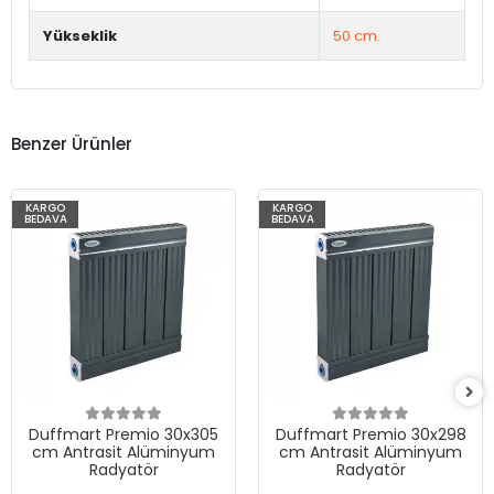
Yükseklik
50 cm.
Benzer Ürünler
KARGO
KARGO
BEDAVA
BEDAVA
Duffmart Premio 30x305
Duffmart Premio 30x298
cm Antrasit Alüminyum
cm Antrasit Alüminyum
Radyatör
Radyatör