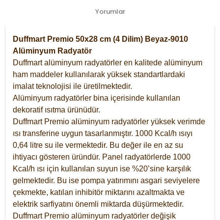
Yorumlar
Duffmart Premio 50x28 cm (4 Dilim) Beyaz-9010
Alüminyum Radyatör
Duffmart alüminyum radyatörler en kalitede alüminyum
ham maddeler kullanılarak yüksek standartlardaki
imalat teknolojisi ile üretilmektedir.
Alüminyum radyatörler bina içerisinde kullanılan
dekoratif ısıtma ürünüdür.
Duffmart Premio alüminyum radyatörler yüksek verimde
ısı transferine uygun tasarlanmıştır. 1000 Kcal/h ısıyı
0,64 litre su ile vermektedir. Bu değer ile en az su
ihtiyacı gösteren üründür. Panel radyatörlerde 1000
Kcal/h ısı için kullanılan suyun ise %20’sine karşılık
gelmektedir. Bu ise pompa yatırımını asgari seviyelere
çekmekte, katılan inhibitör miktarını azaltmakta ve
elektrik sarfiyatını önemli miktarda düşürmektedir.
Duffmart Premio alüminyum radyatörler değişik