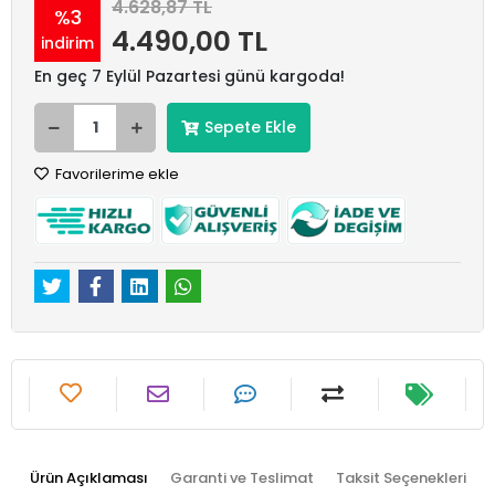
4.628,87 TL
%3
4.490,00 TL
indirim
En geç 7 Eylül Pazartesi günü kargoda!
Sepete Ekle
Favorilerime ekle
Ürün Açıklaması
Garanti ve Teslimat
Taksit Seçenekleri