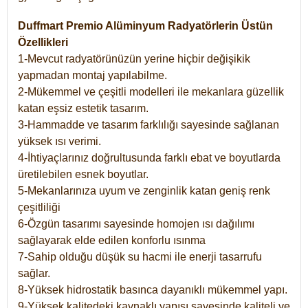
Duffmart Premio Alüminyum Radyatörlerin Üstün
Özellikleri
1-Mevcut radyatörünüzün yerine hiçbir değişikik
yapmadan montaj yapılabilme.
2-Mükemmel ve çeşitli modelleri ile mekanlara güzellik
katan eşsiz estetik tasarım.
3-Hammadde ve tasarım farklılığı sayesinde sağlanan
yüksek ısı verimi.
4-İhtiyaçlarınız doğrultusunda farklı ebat ve boyutlarda
üretilebilen esnek boyutlar.
5-Mekanlarınıza uyum ve zenginlik katan geniş renk
çeşitliliği
6-Özgün tasarımı sayesinde homojen ısı dağılımı
sağlayarak elde edilen konforlu ısınma
7-Sahip olduğu düşük su hacmi ile enerji tasarrufu
sağlar.
8-Yüksek hidrostatik basınca dayanıklı mükemmel yapı.
9-Yüksek kalitedeki kaynaklı yapısı sayesinde kaliteli ve