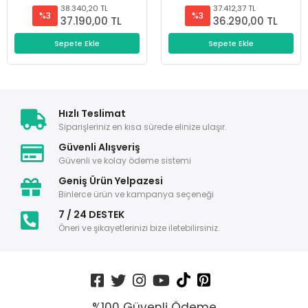
38.340,20 TL
37.412,37 TL
%3
%3
37.190,00 TL
36.290,00 TL
Sepete Ekle
Sepete Ekle
Hızlı Teslimat
Siparişleriniz en kısa sürede elinize ulaşır.
Güvenli Alışveriş
Güvenli ve kolay ödeme sistemi
Geniş Ürün Yelpazesi
Binlerce ürün ve kampanya seçeneği
7 / 24 DESTEK
Öneri ve şikayetlerinizi bize iletebilirsiniz.
%100 Güvenli Ödeme