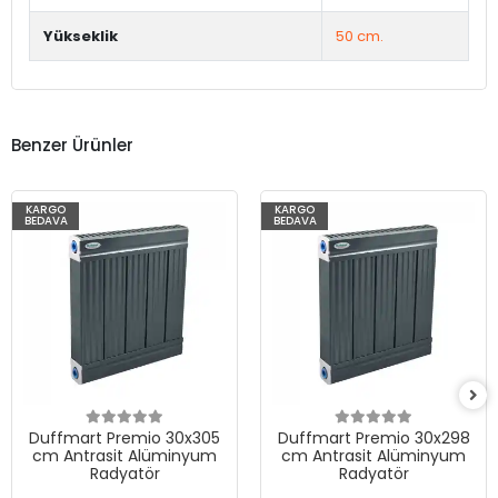
Yükseklik
50 cm.
Benzer Ürünler
KARGO
KARGO
BEDAVA
BEDAVA
Duffmart Premio 30x305
Duffmart Premio 30x298
cm Antrasit Alüminyum
cm Antrasit Alüminyum
Radyatör
Radyatör