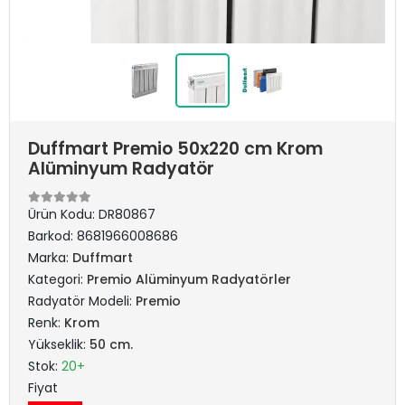
Duffmart Premio 50x220 cm Krom
Alüminyum Radyatör
Ürün Kodu:
DR80867
Barkod:
8681966008686
Marka:
Duffmart
Kategori:
Premio Alüminyum Radyatörler
Radyatör Modeli:
Premio
Renk:
Krom
Yükseklik:
50 cm.
Stok:
20+
Fiyat