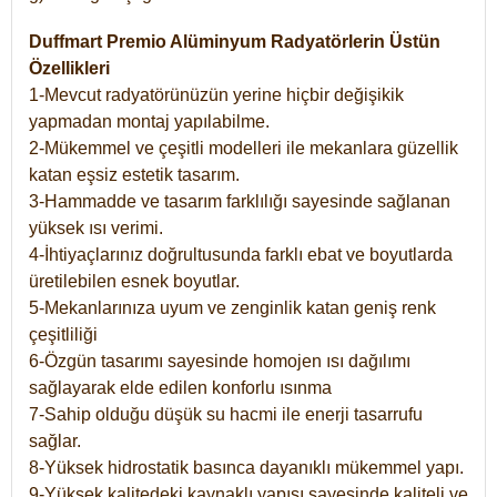
Duffmart Premio Alüminyum Radyatörlerin Üstün
Özellikleri
1-Mevcut radyatörünüzün yerine hiçbir değişikik
yapmadan montaj yapılabilme.
2-Mükemmel ve çeşitli modelleri ile mekanlara güzellik
katan eşsiz estetik tasarım.
3-Hammadde ve tasarım farklılığı sayesinde sağlanan
yüksek ısı verimi.
4-İhtiyaçlarınız doğrultusunda farklı ebat ve boyutlarda
üretilebilen esnek boyutlar.
5-Mekanlarınıza uyum ve zenginlik katan geniş renk
çeşitliliği
6-Özgün tasarımı sayesinde homojen ısı dağılımı
sağlayarak elde edilen konforlu ısınma
7-Sahip olduğu düşük su hacmi ile enerji tasarrufu
sağlar.
8-Yüksek hidrostatik basınca dayanıklı mükemmel yapı.
9-Yüksek kalitedeki kaynaklı yapısı sayesinde kaliteli ve