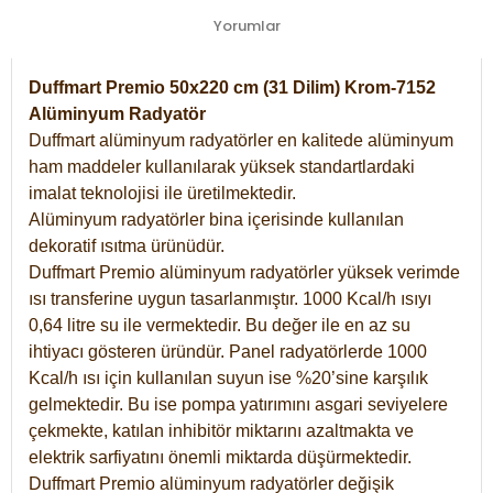
Yorumlar
Duffmart Premio 50x220 cm (31 Dilim) Krom-7152
Alüminyum Radyatör
Duffmart alüminyum radyatörler en kalitede alüminyum
ham maddeler kullanılarak yüksek standartlardaki
imalat teknolojisi ile üretilmektedir.
Alüminyum radyatörler bina içerisinde kullanılan
dekoratif ısıtma ürünüdür.
Duffmart Premio alüminyum radyatörler yüksek verimde
ısı transferine uygun tasarlanmıştır. 1000 Kcal/h ısıyı
0,64 litre su ile vermektedir. Bu değer ile en az su
ihtiyacı gösteren üründür. Panel radyatörlerde 1000
Kcal/h ısı için kullanılan suyun ise %20’sine karşılık
gelmektedir. Bu ise pompa yatırımını asgari seviyelere
çekmekte, katılan inhibitör miktarını azaltmakta ve
elektrik sarfiyatını önemli miktarda düşürmektedir.
Duffmart Premio alüminyum radyatörler değişik