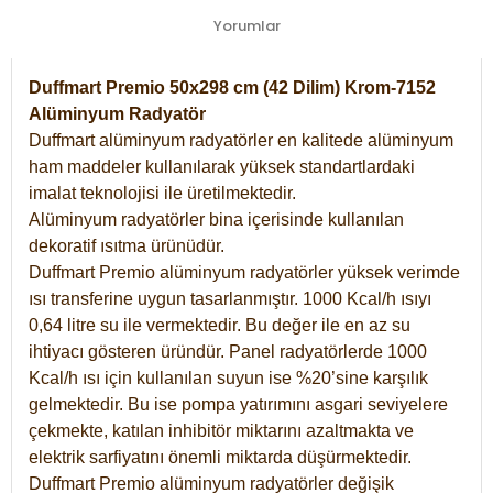
Yorumlar
Duffmart Premio 50x298 cm (42 Dilim) Krom-7152
Alüminyum Radyatör
Duffmart alüminyum radyatörler en kalitede alüminyum
ham maddeler kullanılarak yüksek standartlardaki
imalat teknolojisi ile üretilmektedir.
Alüminyum radyatörler bina içerisinde kullanılan
dekoratif ısıtma ürünüdür.
Duffmart Premio alüminyum radyatörler yüksek verimde
ısı transferine uygun tasarlanmıştır. 1000 Kcal/h ısıyı
0,64 litre su ile vermektedir. Bu değer ile en az su
ihtiyacı gösteren üründür. Panel radyatörlerde 1000
Kcal/h ısı için kullanılan suyun ise %20’sine karşılık
gelmektedir. Bu ise pompa yatırımını asgari seviyelere
çekmekte, katılan inhibitör miktarını azaltmakta ve
elektrik sarfiyatını önemli miktarda düşürmektedir.
Duffmart Premio alüminyum radyatörler değişik