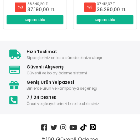
38.340,20 TL
37.412,37 TL
%3
%3
37.190,00 TL
36.290,00 TL
Sepete Ekle
Sepete Ekle
Hızlı Teslimat
Siparişleriniz en kısa sürede elinize ulaşır.
Güvenli Alışveriş
Güvenli ve kolay ödeme sistemi
Geniş Ürün Yelpazesi
Binlerce ürün ve kampanya seçeneği
7 / 24 DESTEK
Öneri ve şikayetlerinizi bize iletebilirsiniz.
%100 Güvenli Ödeme