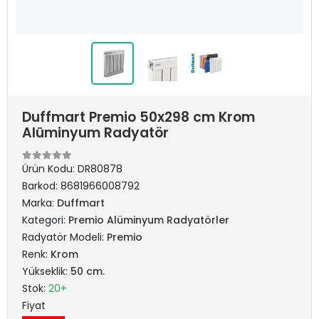
Duffmart Premio 50x298 cm Krom
Alüminyum Radyatör
Ürün Kodu:
DR80878
Barkod:
8681966008792
Marka:
Duffmart
Kategori:
Premio Alüminyum Radyatörler
Radyatör Modeli:
Premio
Renk:
Krom
Yükseklik:
50 cm.
Stok:
20+
Fiyat