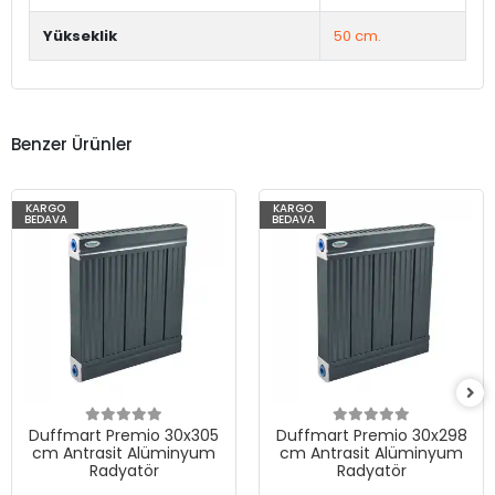
Yükseklik
50 cm.
Benzer Ürünler
KARGO
KARGO
BEDAVA
BEDAVA
Duffmart Premio 30x305
Duffmart Premio 30x298
cm Antrasit Alüminyum
cm Antrasit Alüminyum
Radyatör
Radyatör