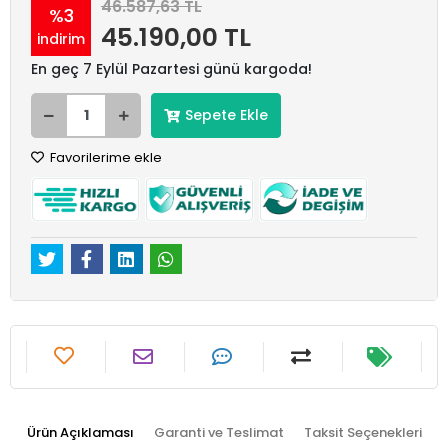
46.587,63 TL
%3
45.190,00 TL
indirim
En geç 7 Eylül Pazartesi günü kargoda!
Sepete Ekle
Favorilerime ekle
Ürün Açıklaması
Garanti ve Teslimat
Taksit Seçenekleri