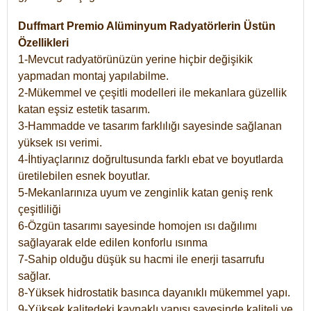
Duffmart Premio Alüminyum Radyatörlerin Üstün
Özellikleri
1-Mevcut radyatörünüzün yerine hiçbir değişikik
yapmadan montaj yapılabilme.
2-Mükemmel ve çeşitli modelleri ile mekanlara güzellik
katan eşsiz estetik tasarım.
3-Hammadde ve tasarım farklılığı sayesinde sağlanan
yüksek ısı verimi.
4-İhtiyaçlarınız doğrultusunda farklı ebat ve boyutlarda
üretilebilen esnek boyutlar.
5-Mekanlarınıza uyum ve zenginlik katan geniş renk
çeşitliliği
6-Özgün tasarımı sayesinde homojen ısı dağılımı
sağlayarak elde edilen konforlu ısınma
7-Sahip olduğu düşük su hacmi ile enerji tasarrufu
sağlar.
8-Yüksek hidrostatik basınca dayanıklı mükemmel yapı.
9-Yüksek kalitedeki kaynaklı yapısı sayesinde kaliteli ve