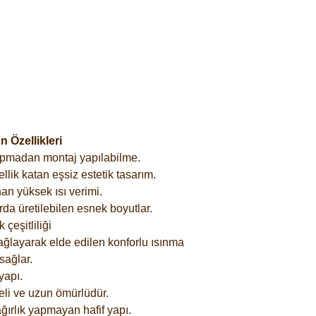
 Özellikleri
yapmadan montaj yapılabilme.
lik katan eşsiz estetik tasarım.
an yüksek ısı verimi.
rda üretilebilen esnek boyutlar.
çeşitliliği
ağlayarak elde edilen konforlu ısınma
sağlar.
yapı.
eli ve uzun ömürlüdür.
ğırlık yapmayan hafif yapı.