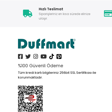
Hızlı Teslimat
Siparişleriniz en kısa sürede elinize
ulaşır.
%100 Güvenli Ödeme
Tüm kredi kartı bilgileriniz 256bit SSL Sertifikası ile
korunmaktadır.