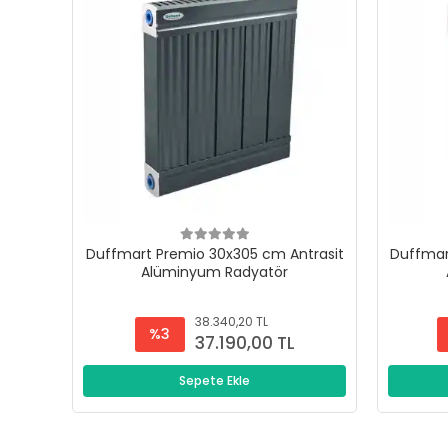
Duffmart Premio 30x305 cm Antrasit
Duffmar
Alüminyum Radyatör
38.340,20 TL
%3
37.190,00 TL
Sepete Ekle