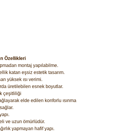
 Özellikleri
yapmadan montaj yapılabilme.
lik katan eşsiz estetik tasarım.
an yüksek ısı verimi.
rda üretilebilen esnek boyutlar.
çeşitliliği
ağlayarak elde edilen konforlu ısınma
sağlar.
yapı.
eli ve uzun ömürlüdür.
ğırlık yapmayan hafif yapı.