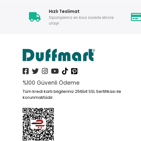
Hızlı Teslimat
Siparişleriniz en kısa sürede elinize
ulaşır.
%100 Güvenli Ödeme
Tüm kredi kartı bilgileriniz 256bit SSL Sertifikası ile
korunmaktadır.