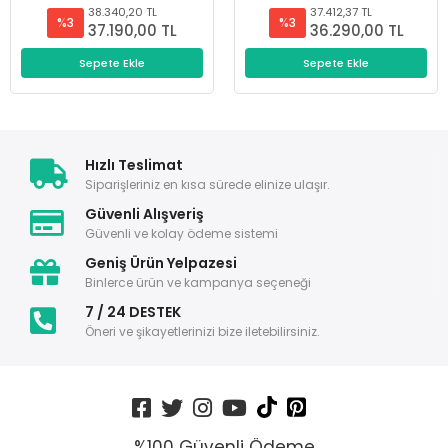
38.340,20 TL
37.412,37 TL
%3
%3
37.190,00 TL
36.290,00 TL
Sepete Ekle
Sepete Ekle
Hızlı Teslimat
Siparişleriniz en kısa sürede elinize ulaşır.
Güvenli Alışveriş
Güvenli ve kolay ödeme sistemi
Geniş Ürün Yelpazesi
Binlerce ürün ve kampanya seçeneği
7 / 24 DESTEK
Öneri ve şikayetlerinizi bize iletebilirsiniz.
%100 Güvenli Ödeme