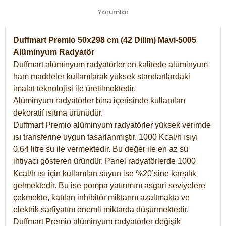
Yorumlar
Duffmart Premio 50x298 cm (42 Dilim) Mavi-5005
Alüminyum Radyatör
Duffmart alüminyum radyatörler en kalitede alüminyum
ham maddeler kullanılarak yüksek standartlardaki
imalat teknolojisi ile üretilmektedir.
Alüminyum radyatörler bina içerisinde kullanılan
dekoratif ısıtma ürünüdür.
Duffmart Premio alüminyum radyatörler yüksek verimde
ısı transferine uygun tasarlanmıştır. 1000 Kcal/h ısıyı
0,64 litre su ile vermektedir. Bu değer ile en az su
ihtiyacı gösteren üründür. Panel radyatörlerde 1000
Kcal/h ısı için kullanılan suyun ise %20’sine karşılık
gelmektedir. Bu ise pompa yatırımını asgari seviyelere
çekmekte, katılan inhibitör miktarını azaltmakta ve
elektrik sarfiyatını önemli miktarda düşürmektedir.
Duffmart Premio alüminyum radyatörler değişik