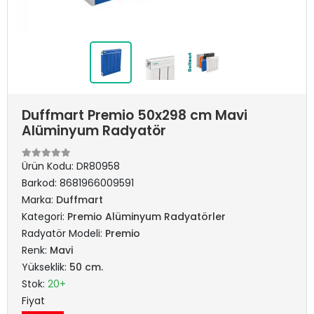
Duffmart Premio 50x298 cm Mavi
Alüminyum Radyatör
Ürün Kodu:
DR80958
Barkod:
8681966009591
Marka:
Duffmart
Kategori:
Premio Alüminyum Radyatörler
Radyatör Modeli:
Premio
Renk:
Mavi
Yükseklik:
50 cm.
Stok:
20+
Fiyat