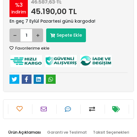
46.587,63 TL
%3
45.190,00 TL
indirim
En geç 7 Eylül Pazartesi günü kargoda!
Sepete Ekle
Favorilerime ekle
Ürün Açıklaması
Garanti ve Teslimat
Taksit Seçenekleri