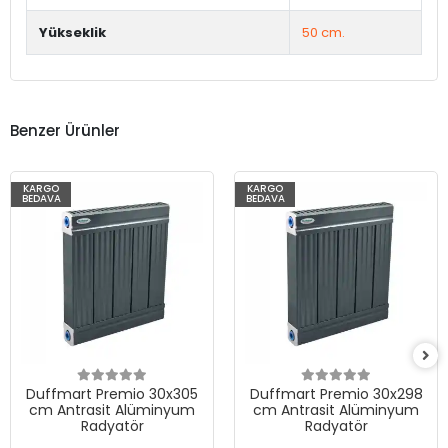
Yükseklik
50 cm.
Benzer Ürünler
KARGO
KARGO
BEDAVA
BEDAVA
Duffmart Premio 30x305
Duffmart Premio 30x298
cm Antrasit Alüminyum
cm Antrasit Alüminyum
Radyatör
Radyatör