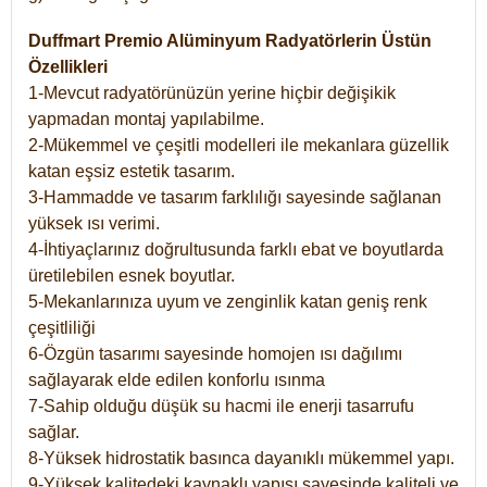
Duffmart Premio Alüminyum Radyatörlerin Üstün
Özellikleri
1-Mevcut radyatörünüzün yerine hiçbir değişikik
yapmadan montaj yapılabilme.
2-Mükemmel ve çeşitli modelleri ile mekanlara güzellik
katan eşsiz estetik tasarım.
3-Hammadde ve tasarım farklılığı sayesinde sağlanan
yüksek ısı verimi.
4-İhtiyaçlarınız doğrultusunda farklı ebat ve boyutlarda
üretilebilen esnek boyutlar.
5-Mekanlarınıza uyum ve zenginlik katan geniş renk
çeşitliliği
6-Özgün tasarımı sayesinde homojen ısı dağılımı
sağlayarak elde edilen konforlu ısınma
7-Sahip olduğu düşük su hacmi ile enerji tasarrufu
sağlar.
8-Yüksek hidrostatik basınca dayanıklı mükemmel yapı.
9-Yüksek kalitedeki kaynaklı yapısı sayesinde kaliteli ve