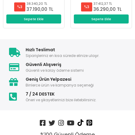
38.340,20 TL
37.412,37 TL
%3
%3
37.190,00 TL
36.290,00 TL
Sepete Ekle
Sepete Ekle
Hızlı Teslimat
Siparişleriniz en kısa sürede elinize ulaşır.
Güvenli Alışveriş
Güvenli ve kolay ödeme sistemi
Geniş Ürün Yelpazesi
Binlerce ürün ve kampanya seçeneği
7 / 24 DESTEK
Öneri ve şikayetlerinizi bize iletebilirsiniz.
%100 Güvenli Ödeme