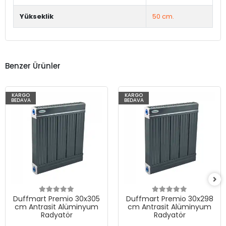
Yükseklik
50 cm.
Benzer Ürünler
KARGO
KARGO
BEDAVA
BEDAVA
Duffmart Premio 30x305
Duffmart Premio 30x298
cm Antrasit Alüminyum
cm Antrasit Alüminyum
Radyatör
Radyatör