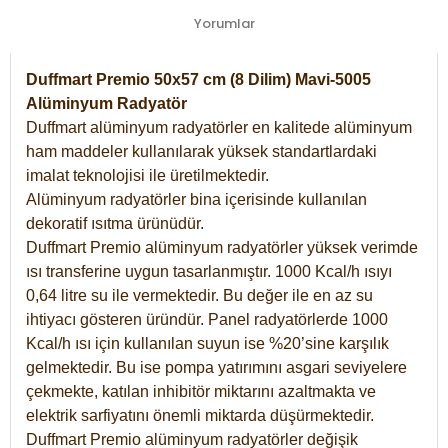
Yorumlar
Duffmart Premio 50x57 cm (8 Dilim) Mavi-5005
Alüminyum Radyatör
Duffmart alüminyum radyatörler en kalitede alüminyum
ham maddeler kullanılarak yüksek standartlardaki
imalat teknolojisi ile üretilmektedir.
Alüminyum radyatörler bina içerisinde kullanılan
dekoratif ısıtma ürünüdür.
Duffmart Premio alüminyum radyatörler yüksek verimde
ısı transferine uygun tasarlanmıştır. 1000 Kcal/h ısıyı
0,64 litre su ile vermektedir. Bu değer ile en az su
ihtiyacı gösteren üründür. Panel radyatörlerde 1000
Kcal/h ısı için kullanılan suyun ise %20’sine karşılık
gelmektedir. Bu ise pompa yatırımını asgari seviyelere
çekmekte, katılan inhibitör miktarını azaltmakta ve
elektrik sarfiyatını önemli miktarda düşürmektedir.
Duffmart Premio alüminyum radyatörler değişik