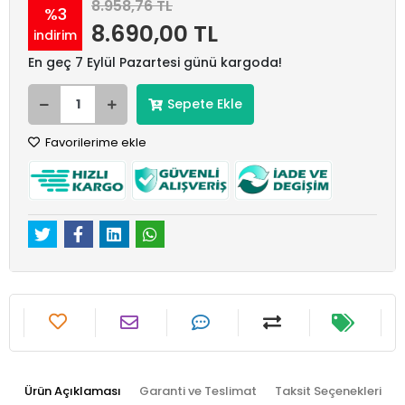
8.958,76 TL
%3
8.690,00 TL
indirim
En geç 7 Eylül Pazartesi günü kargoda!
Sepete Ekle
Favorilerime ekle
Ürün Açıklaması
Garanti ve Teslimat
Taksit Seçenekleri