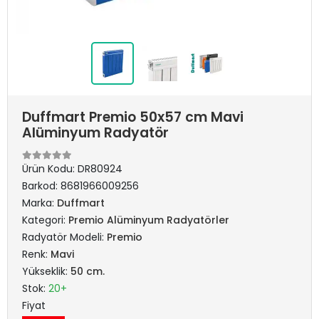
Duffmart Premio 50x57 cm Mavi
Alüminyum Radyatör
Ürün Kodu:
DR80924
Barkod:
8681966009256
Marka:
Duffmart
Kategori:
Premio Alüminyum Radyatörler
Radyatör Modeli:
Premio
Renk:
Mavi
Yükseklik:
50 cm.
Stok:
20+
Fiyat