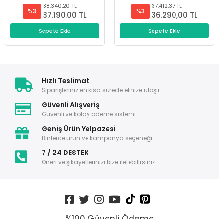
38.340,20 TL
37.412,37 TL
%3
%3
37.190,00 TL
36.290,00 TL
Sepete Ekle
Sepete Ekle
Hızlı Teslimat
Siparişleriniz en kısa sürede elinize ulaşır.
Güvenli Alışveriş
Güvenli ve kolay ödeme sistemi
Geniş Ürün Yelpazesi
Binlerce ürün ve kampanya seçeneği
7 / 24 DESTEK
Öneri ve şikayetlerinizi bize iletebilirsiniz.
%100 Güvenli Ödeme