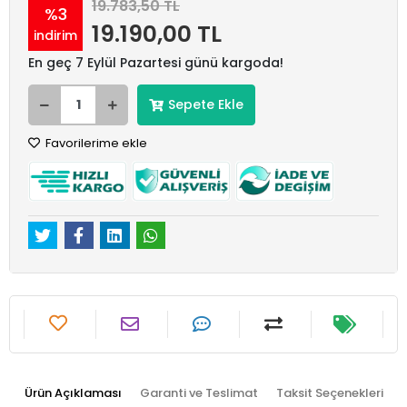
19.783,50 TL
%3
19.190,00 TL
indirim
En geç 7 Eylül Pazartesi günü kargoda!
Sepete Ekle
Favorilerime ekle
Ürün Açıklaması
Garanti ve Teslimat
Taksit Seçenekleri