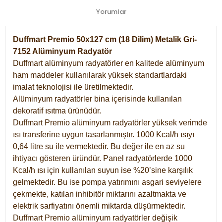
Yorumlar
Duffmart Premio 50x127 cm (18 Dilim) Metalik Gri-
7152 Alüminyum Radyatör
Duffmart alüminyum radyatörler en kalitede alüminyum
ham maddeler kullanılarak yüksek standartlardaki
imalat teknolojisi ile üretilmektedir.
Alüminyum radyatörler bina içerisinde kullanılan
dekoratif ısıtma ürünüdür.
Duffmart Premio alüminyum radyatörler yüksek verimde
ısı transferine uygun tasarlanmıştır. 1000 Kcal/h ısıyı
0,64 litre su ile vermektedir. Bu değer ile en az su
ihtiyacı gösteren üründür. Panel radyatörlerde 1000
Kcal/h ısı için kullanılan suyun ise %20’sine karşılık
gelmektedir. Bu ise pompa yatırımını asgari seviyelere
çekmekte, katılan inhibitör miktarını azaltmakta ve
elektrik sarfiyatını önemli miktarda düşürmektedir.
Duffmart Premio alüminyum radyatörler değişik