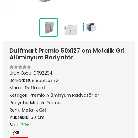
Duffmart Premio 50x127 cm Metalik Gri
Alüminyum Radyatör
Ürün Kodu:
DR92294
Barkod:
8681966125772
Marka:
Duffmart
Kategori:
Premio Alüminyum Radyatörler
Radyatör Modeli:
Premio
Renk:
Metalik Gri
Yükseklik:
50 cm.
Stok:
20+
Fiyat