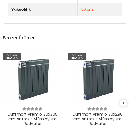
Yükseklik
50 cm.
Benzer Ürünler
KARGO
KARGO
BEDAVA
BEDAVA
Duffmart Premio 30x305
Duffmart Premio 30x298
cm Antrasit Alüminyum
cm Antrasit Alüminyum
Radyatör
Radyatör