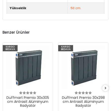
Yükseklik
50 cm.
Benzer Ürünler
KARGO
KARGO
BEDAVA
BEDAVA
Duffmart Premio 30x305
Duffmart Premio 30x298
cm Antrasit Alüminyum
cm Antrasit Alüminyum
Radyatör
Radyatör