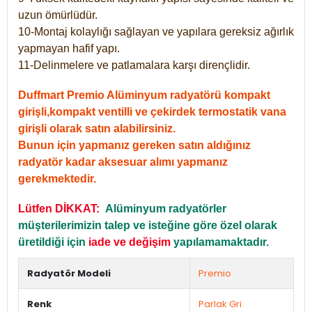
uzun ömürlüdür.
10-Montaj kolaylığı sağlayan ve yapılara gereksiz ağırlık
yapmayan hafif yapı.
11-Delinmelere ve patlamalara karşı dirençlidir.
Duffmart Premio Alüminyum radyatörü kompakt
girişli,kompakt ventilli ve çekirdek termostatik vana
girişli olarak satın alabilirsiniz.
Bunun için yapmanız gereken satın aldığınız
radyatör kadar aksesuar alımı yapmanız
gerekmektedir.
Lütfen DİKKAT:
Alüminyum radyatörler
müşterilerimizin talep ve isteğine göre özel olarak
üretildiği için
iade ve değişim
yapılamamaktadır.
Radyatör Modeli
Premio
Renk
Parlak Gri