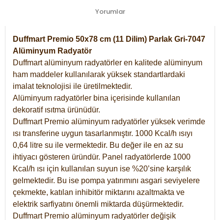
Yorumlar
Duffmart Premio 50x78 cm (11 Dilim) Parlak Gri-7047
Alüminyum Radyatör
Duffmart alüminyum radyatörler en kalitede alüminyum
ham maddeler kullanılarak yüksek standartlardaki
imalat teknolojisi ile üretilmektedir.
Alüminyum radyatörler bina içerisinde kullanılan
dekoratif ısıtma ürünüdür.
Duffmart Premio alüminyum radyatörler yüksek verimde
ısı transferine uygun tasarlanmıştır. 1000 Kcal/h ısıyı
0,64 litre su ile vermektedir. Bu değer ile en az su
ihtiyacı gösteren üründür. Panel radyatörlerde 1000
Kcal/h ısı için kullanılan suyun ise %20’sine karşılık
gelmektedir. Bu ise pompa yatırımını asgari seviyelere
çekmekte, katılan inhibitör miktarını azaltmakta ve
elektrik sarfiyatını önemli miktarda düşürmektedir.
Duffmart Premio alüminyum radyatörler değişik