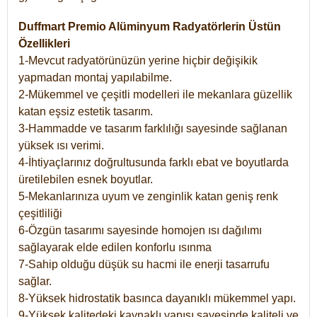
Duffmart Premio Alüminyum Radyatörlerin Üstün
Özellikleri
1-Mevcut radyatörünüzün yerine hiçbir değişikik
yapmadan montaj yapılabilme.
2-Mükemmel ve çeşitli modelleri ile mekanlara güzellik
katan eşsiz estetik tasarım.
3-Hammadde ve tasarım farklılığı sayesinde sağlanan
yüksek ısı verimi.
4-İhtiyaçlarınız doğrultusunda farklı ebat ve boyutlarda
üretilebilen esnek boyutlar.
5-Mekanlarınıza uyum ve zenginlik katan geniş renk
çeşitliliği
6-Özgün tasarımı sayesinde homojen ısı dağılımı
sağlayarak elde edilen konforlu ısınma
7-Sahip olduğu düşük su hacmi ile enerji tasarrufu
sağlar.
8-Yüksek hidrostatik basınca dayanıklı mükemmel yapı.
9-Yüksek kalitedeki kaynaklı yapısı sayesinde kaliteli ve