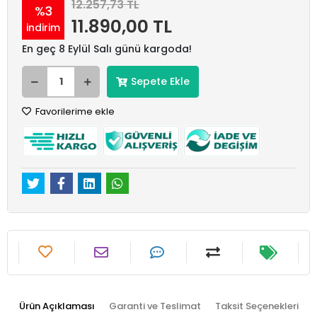
12.257,73 TL
%3
11.890,00 TL
indirim
En geç 8 Eylül Salı günü kargoda!
Sepete Ekle
Favorilerime ekle
Ürün Açıklaması
Garanti ve Teslimat
Taksit Seçenekleri