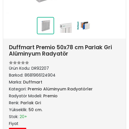
Duffmart Premio 50x78 cm Parlak Gri
Alüminyum Radyatör
Ürün Kodu:
DR92207
Barkod:
8681966124904
Marka:
Duffmart
Kategori:
Premio Alüminyum Radyatörler
Radyatör Modeli:
Premio
Renk:
Parlak Gri
Yükseklik:
50 cm.
Stok:
20+
Fiyat