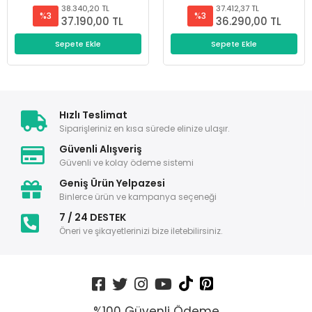
38.340,20 TL
37.412,37 TL
%3
%3
37.190,00 TL
36.290,00 TL
Sepete Ekle
Sepete Ekle
Hızlı Teslimat
Siparişleriniz en kısa sürede elinize ulaşır.
Güvenli Alışveriş
Güvenli ve kolay ödeme sistemi
Geniş Ürün Yelpazesi
Binlerce ürün ve kampanya seçeneği
7 / 24 DESTEK
Öneri ve şikayetlerinizi bize iletebilirsiniz.
%100 Güvenli Ödeme