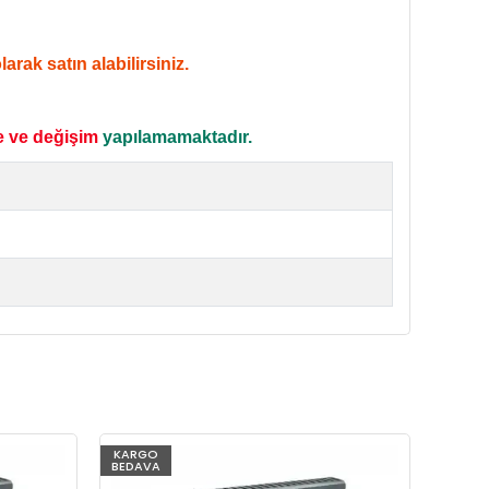
rak satın alabilirsiniz.
e ve değişim
yapılamamaktadır.
KARGO
KARG
BEDAVA
BEDAV