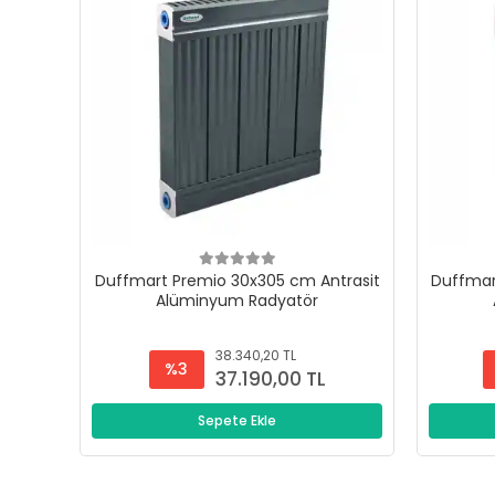
Duffmart Premio 30x305 cm Antrasit
Duffmar
Alüminyum Radyatör
38.340,20 TL
%3
37.190,00 TL
Sepete Ekle