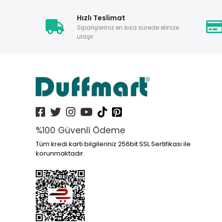
Hızlı Teslimat
Siparişleriniz en kısa sürede elinize
ulaşır.
%100 Güvenli Ödeme
Tüm kredi kartı bilgileriniz 256bit SSL Sertifikası ile
korunmaktadır.