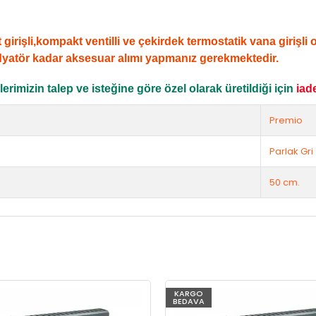
şli,kompakt ventilli ve çekirdek termostatik vana girişli ola
dyatör kadar aksesuar alımı yapmanız gerekmektedir.
rimizin talep ve isteğine göre özel olarak üretildiği için
iad
Premio
Parlak Gri
50 cm.
KARGO
BEDAVA