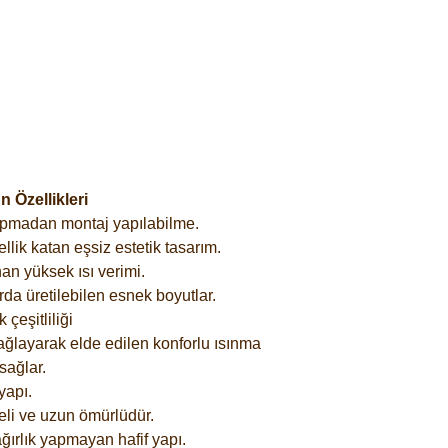
 Özellikleri
yapmadan montaj yapılabilme.
lik katan eşsiz estetik tasarım.
an yüksek ısı verimi.
rda üretilebilen esnek boyutlar.
çeşitliliği
ağlayarak elde edilen konforlu ısınma
sağlar.
yapı.
eli ve uzun ömürlüdür.
ğırlık yapmayan hafif yapı.