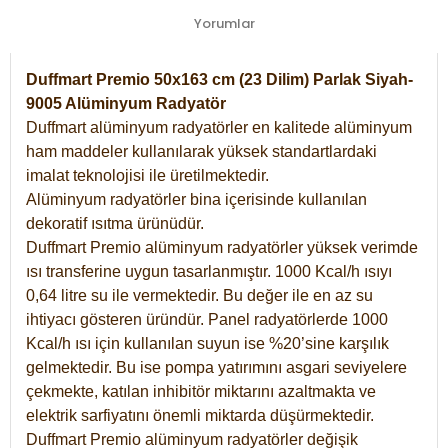
Yorumlar
Duffmart Premio 50x163 cm (23 Dilim) Parlak Siyah-
9005 Alüminyum Radyatör
Duffmart alüminyum radyatörler en kalitede alüminyum
ham maddeler kullanılarak yüksek standartlardaki
imalat teknolojisi ile üretilmektedir.
Alüminyum radyatörler bina içerisinde kullanılan
dekoratif ısıtma ürünüdür.
Duffmart Premio alüminyum radyatörler yüksek verimde
ısı transferine uygun tasarlanmıştır. 1000 Kcal/h ısıyı
0,64 litre su ile vermektedir. Bu değer ile en az su
ihtiyacı gösteren üründür. Panel radyatörlerde 1000
Kcal/h ısı için kullanılan suyun ise %20’sine karşılık
gelmektedir. Bu ise pompa yatırımını asgari seviyelere
çekmekte, katılan inhibitör miktarını azaltmakta ve
elektrik sarfiyatını önemli miktarda düşürmektedir.
Duffmart Premio alüminyum radyatörler değişik