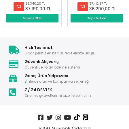
38.340,20 TL
37.412,37 TL
%3
%3
37.190,00 TL
36.290,00 TL
Sepete Ekle
Sepete Ekle
Hızlı Teslimat
Siparişleriniz en kısa sürede elinize ulaşır.
Güvenli Alışveriş
Güvenli ve kolay ödeme sistemi
Geniş Ürün Yelpazesi
Binlerce ürün ve kampanya seçeneği
7 / 24 DESTEK
Öneri ve şikayetlerinizi bize iletebilirsiniz.
%100 Güvenli Ödeme