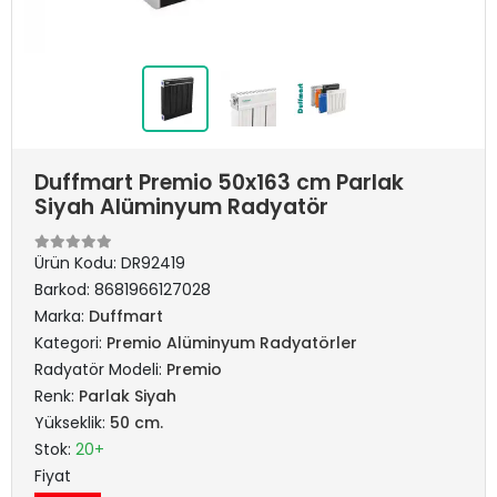
Duffmart Premio 50x163 cm Parlak
Siyah Alüminyum Radyatör
Ürün Kodu:
DR92419
Barkod:
8681966127028
Marka:
Duffmart
Kategori:
Premio Alüminyum Radyatörler
Radyatör Modeli:
Premio
Renk:
Parlak Siyah
Yükseklik:
50 cm.
Stok:
20+
Fiyat