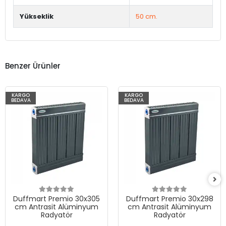
Yükseklik
50 cm.
Benzer Ürünler
KARGO
KARGO
BEDAVA
BEDAVA
Duffmart Premio 30x305
Duffmart Premio 30x298
cm Antrasit Alüminyum
cm Antrasit Alüminyum
Radyatör
Radyatör