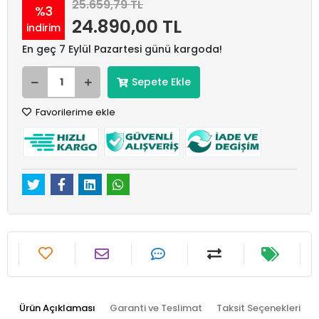
25.659,79 TL
%3
24.890,00 TL
indirim
En geç 7 Eylül Pazartesi günü kargoda!
Sepete Ekle
Favorilerime ekle
Ürün Açıklaması
Garanti ve Teslimat
Taksit Seçenekleri