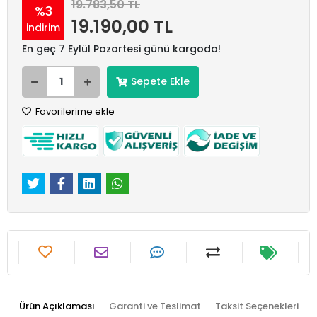
19.783,50 TL
%3
19.190,00 TL
indirim
En geç 7 Eylül Pazartesi günü kargoda!
Sepete Ekle
Favorilerime ekle
Ürün Açıklaması
Garanti ve Teslimat
Taksit Seçenekleri