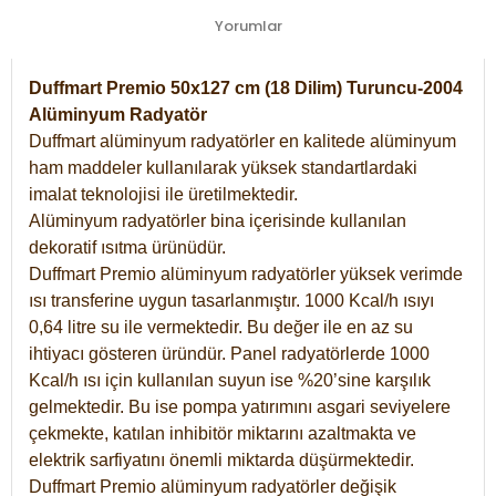
Yorumlar
Duffmart Premio 50x127 cm (18 Dilim) Turuncu-2004
Alüminyum Radyatör
Duffmart alüminyum radyatörler en kalitede alüminyum
ham maddeler kullanılarak yüksek standartlardaki
imalat teknolojisi ile üretilmektedir.
Alüminyum radyatörler bina içerisinde kullanılan
dekoratif ısıtma ürünüdür.
Duffmart Premio alüminyum radyatörler yüksek verimde
ısı transferine uygun tasarlanmıştır. 1000 Kcal/h ısıyı
0,64 litre su ile vermektedir. Bu değer ile en az su
ihtiyacı gösteren üründür. Panel radyatörlerde 1000
Kcal/h ısı için kullanılan suyun ise %20’sine karşılık
gelmektedir. Bu ise pompa yatırımını asgari seviyelere
çekmekte, katılan inhibitör miktarını azaltmakta ve
elektrik sarfiyatını önemli miktarda düşürmektedir.
Duffmart Premio alüminyum radyatörler değişik