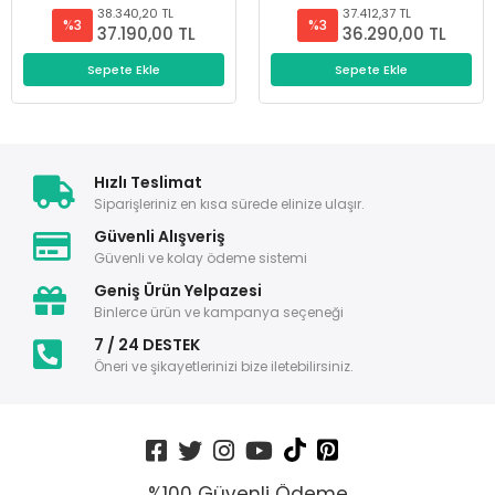
38.340,20 TL
37.412,37 TL
%3
%3
37.190,00 TL
36.290,00 TL
Sepete Ekle
Sepete Ekle
Hızlı Teslimat
Siparişleriniz en kısa sürede elinize ulaşır.
Güvenli Alışveriş
Güvenli ve kolay ödeme sistemi
Geniş Ürün Yelpazesi
Binlerce ürün ve kampanya seçeneği
7 / 24 DESTEK
Öneri ve şikayetlerinizi bize iletebilirsiniz.
%100 Güvenli Ödeme