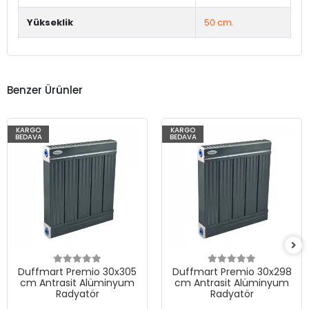
Yükseklik
50 cm.
Benzer Ürünler
KARGO
KARGO
BEDAVA
BEDAVA
Duffmart Premio 30x305
Duffmart Premio 30x298
cm Antrasit Alüminyum
cm Antrasit Alüminyum
Radyatör
Radyatör