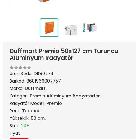
Duffmart Premio 50x127 cm Turuncu
Alüminyum Radyatör
Ürün Kodu:
DR80774
Barkod:
8681966007757
Marka:
Duffmart
Kategori:
Premio Alüminyum Radyatörler
Radyatör Modeli:
Premio
Renk:
Turuncu
Yükseklik:
50 cm.
Stok:
20+
Fiyat