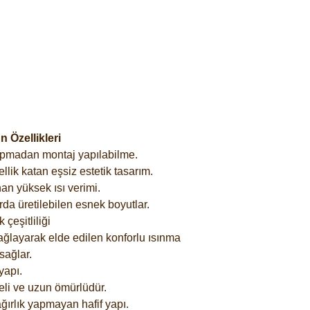
 Özellikleri
yapmadan montaj yapılabilme.
lik katan eşsiz estetik tasarım.
an yüksek ısı verimi.
rda üretilebilen esnek boyutlar.
çeşitliliği
ağlayarak elde edilen konforlu ısınma
sağlar.
yapı.
eli ve uzun ömürlüdür.
ğırlık yapmayan hafif yapı.