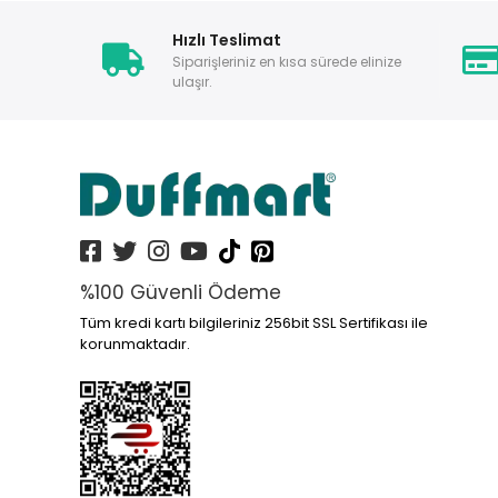
Hızlı Teslimat
Siparişleriniz en kısa sürede elinize
ulaşır.
%100 Güvenli Ödeme
Tüm kredi kartı bilgileriniz 256bit SSL Sertifikası ile
korunmaktadır.