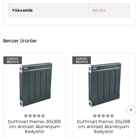
Yükseklik
60 cm.
Benzer Ürünler
KARGO
KARGO
BEDAVA
BEDAVA
Duffmart Premio 30x305
Duffmart Premio 30x298
cm Antrasit Alüminyum
cm Antrasit Alüminyum
Radyatör
Radyatör