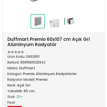
Duffmart Premio 60x107 cm Açık Gri
Alüminyum Radyatör
Ürün Kodu:
DR92651
Barkod:
8681966129343
Marka:
Duffmart
Kategori:
Premio Alüminyum Radyatörler
Radyatör Modeli:
Premio
Renk:
Açık Gri
Yükseklik:
60 cm.
Stok:
20+
Fiyat