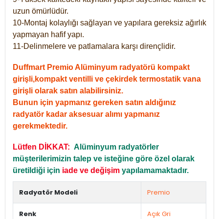
uzun ömürlüdür.
10-Montaj kolaylığı sağlayan ve yapılara gereksiz ağırlık
yapmayan hafif yapı.
11-Delinmelere ve patlamalara karşı dirençlidir.
Duffmart Premio Alüminyum radyatörü kompakt
girişli,kompakt ventilli ve çekirdek termostatik vana
girişli olarak satın alabilirsiniz.
Bunun için yapmanız gereken satın aldığınız
radyatör kadar aksesuar alımı yapmanız
gerekmektedir.
Lütfen DİKKAT:
Alüminyum radyatörler
müşterilerimizin talep ve isteğine göre özel olarak
üretildiği için
iade ve değişim
yapılamamaktadır.
Radyatör Modeli
Premio
Renk
Açık Gri