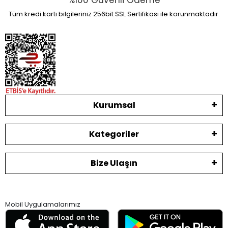
%100 Güvenli Ödeme
Tüm kredi kartı bilgileriniz 256bit SSL Sertifikası ile korunmaktadır.
Kurumsal
Kategoriler
Bize Ulaşın
Mobil Uygulamalarımız