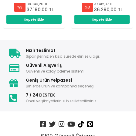
38.340,20 TL
37.412,37 TL
%3
%3
37.190,00 TL
36.290,00 TL
Sepete Ekle
Sepete Ekle
Hızlı Teslimat
Siparişleriniz en kısa sürede elinize ulaşır.
Güvenli Alışveriş
Güvenli ve kolay ödeme sistemi
Geniş Ürün Yelpazesi
Binlerce ürün ve kampanya seçeneği
7 / 24 DESTEK
Öneri ve şikayetlerinizi bize iletebilirsiniz.