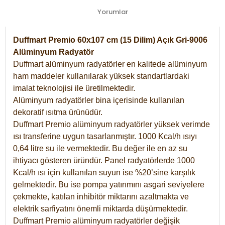
Yorumlar
Duffmart Premio 60x107 cm (15 Dilim) Açık Gri-9006
Alüminyum Radyatör
Duffmart alüminyum radyatörler en kalitede alüminyum
ham maddeler kullanılarak yüksek standartlardaki
imalat teknolojisi ile üretilmektedir.
Alüminyum radyatörler bina içerisinde kullanılan
dekoratif ısıtma ürünüdür.
Duffmart Premio alüminyum radyatörler yüksek verimde
ısı transferine uygun tasarlanmıştır. 1000 Kcal/h ısıyı
0,64 litre su ile vermektedir. Bu değer ile en az su
ihtiyacı gösteren üründür. Panel radyatörlerde 1000
Kcal/h ısı için kullanılan suyun ise %20’sine karşılık
gelmektedir. Bu ise pompa yatırımını asgari seviyelere
çekmekte, katılan inhibitör miktarını azaltmakta ve
elektrik sarfiyatını önemli miktarda düşürmektedir.
Duffmart Premio alüminyum radyatörler değişik