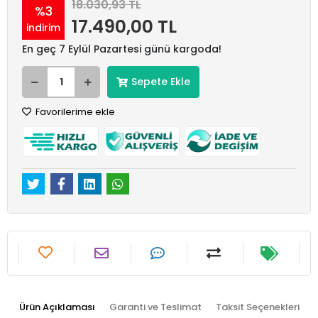
18.030,93 TL
%3
17.490,00 TL
indirim
En geç 7 Eylül Pazartesi günü kargoda!
Sepete Ekle
Favorilerime ekle
Ürün Açıklaması
Garanti ve Teslimat
Taksit Seçenekleri