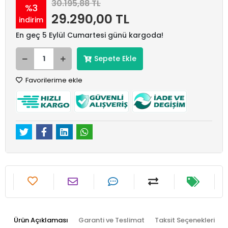
30.195,88 TL
%3
29.290,00 TL
indirim
En geç 5 Eylül Cumartesi günü kargoda!
Sepete Ekle
Favorilerime ekle
Ürün Açıklaması
Garanti ve Teslimat
Taksit Seçenekleri