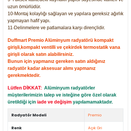
uzun ömürlüdür.
10-Montaj kolaylığı sağlayan ve yapılara gereksiz ağırlık
yapmayan hafif yapı.
11-Delinmelere ve patlamalara karşı dirençlidir.
Duffmart Premio Alüminyum radyatörü kompakt
girişli,kompakt ventilli ve çekirdek termostatik vana
girişli olarak satın alabilirsiniz.
Bunun için yapmanız gereken satın aldığınız
radyatör kadar aksesuar alımı yapmanız
gerekmektedir.
Lütfen DİKKAT:
Alüminyum radyatörler
müşterilerimizin talep ve isteğine göre özel olarak
üretildiği için
iade ve değişim
yapılamamaktadır.
Radyatör Modeli
Premio
Renk
Açık Gri