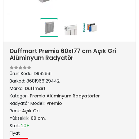
Duffmart Premio 60x177 cm Açık Gri
Alüminyum Radyatör
Ürün Kodu:
DR92661
Barkod:
8681966129442
Marka:
Duffmart
Kategori:
Premio Alüminyum Radyatörler
Radyatör Modeli:
Premio
Renk:
Açık Gri
Yükseklik:
60 cm.
Stok:
20+
Fiyat