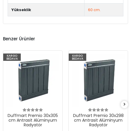
Yükseklik
60 cm.
Benzer Ürünler
KARGO
KARGO
BEDAVA
BEDAVA
Duffmart Premio 30x305
Duffmart Premio 30x298
cm Antrasit Alüminyum
cm Antrasit Alüminyum
Radyatör
Radyatör