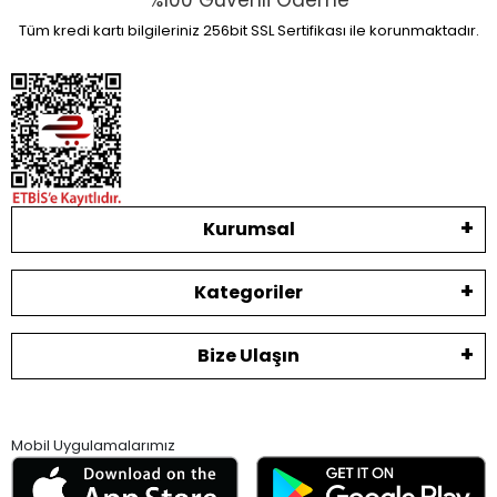
%100 Güvenli Ödeme
Tüm kredi kartı bilgileriniz 256bit SSL Sertifikası ile korunmaktadır.
Kurumsal
Kategoriler
Bize Ulaşın
Mobil Uygulamalarımız