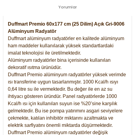
Yorumlar
Duffmart Premio 60x177 cm (25 Dilim) Açık Gri-9006
Alüminyum Radyatör
Duffmart alüminyum radyatörler en kalitede alüminyum
ham maddeler kullanılarak yüksek standartlardaki
imalat teknolojisi ile üretilmektedir.
Alüminyum radyatörler bina içerisinde kullanılan
dekoratif ısıtma ürünüdür.
Duffmart Premio alüminyum radyatörler yüksek verimde
ısı transferine uygun tasarlanmıştır. 1000 Kcal/h ısıyı
0,64 litre su ile vermektedir. Bu değer ile en az su
ihtiyacı gösteren üründür. Panel radyatörlerde 1000
Kcal/h ısı için kullanılan suyun ise %20’sine karşılık
gelmektedir. Bu ise pompa yatırımını asgari seviyelere
çekmekte, katılan inhibitör miktarını azaltmakta ve
elektrik sarfiyatını önemli miktarda düşürmektedir.
Duffmart Premio alüminyum radyatörler değişik