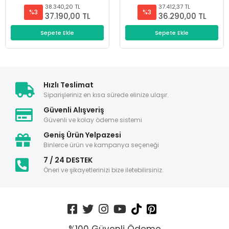
38.340,20 TL
37.412,37 TL
%3
%3
37.190,00 TL
36.290,00 TL
Sepete Ekle
Sepete Ekle
Hızlı Teslimat
Siparişleriniz en kısa sürede elinize ulaşır.
Güvenli Alışveriş
Güvenli ve kolay ödeme sistemi
Geniş Ürün Yelpazesi
Binlerce ürün ve kampanya seçeneği
7 / 24 DESTEK
Öneri ve şikayetlerinizi bize iletebilirsiniz.