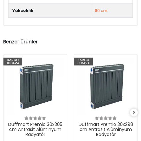
Yükseklik
60 cm.
Benzer Ürünler
KARGO
KARGO
BEDAVA
BEDAVA
Duffmart Premio 30x305
Duffmart Premio 30x298
cm Antrasit Alüminyum
cm Antrasit Alüminyum
Radyatör
Radyatör