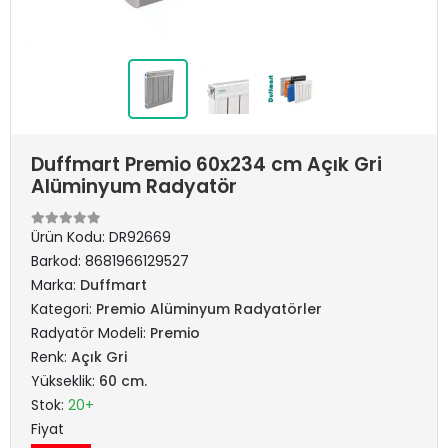
Duffmart Premio 60x234 cm Açık Gri
Alüminyum Radyatör
Ürün Kodu:
DR92669
Barkod:
8681966129527
Marka:
Duffmart
Kategori:
Premio Alüminyum Radyatörler
Radyatör Modeli:
Premio
Renk:
Açık Gri
Yükseklik:
60 cm.
Stok:
20+
Fiyat