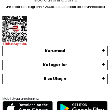
%100 Güvenli Ödeme
Tüm kredi kartı bilgileriniz 256bit SSL Sertifikası ile korunmaktadır.
Kurumsal
Kategoriler
Bize Ulaşın
Mobil Uygulamalarımız