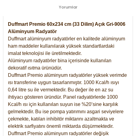
Yorumlar
Duffmart Premio 60x234 cm (33 Dilim) Açık Gri-9006
Alüminyum Radyatör
Duffmart alüminyum radyatörler en kalitede alüminyum
ham maddeler kullanılarak yüksek standartlardaki
imalat teknolojisi ile üretilmektedir.
Alüminyum radyatörler bina içerisinde kullanılan
dekoratif ısıtma ürünüdür.
Duffmart Premio alüminyum radyatörler yüksek verimde
ısı transferine uygun tasarlanmıştır. 1000 Kcal/h ısıyı
0,64 litre su ile vermektedir. Bu değer ile en az su
ihtiyacı gösteren üründür. Panel radyatörlerde 1000
Kcal/h ısı için kullanılan suyun ise %20’sine karşılık
gelmektedir. Bu ise pompa yatırımını asgari seviyelere
çekmekte, katılan inhibitör miktarını azaltmakta ve
elektrik sarfiyatını önemli miktarda düşürmektedir.
Duffmart Premio alüminyum radyatörler değişik