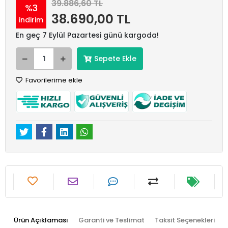
39.886,60 TL
%3
38.690,00 TL
indirim
En geç 7 Eylül Pazartesi günü kargoda!
Sepete Ekle
Favorilerime ekle
Ürün Açıklaması
Garanti ve Teslimat
Taksit Seçenekleri