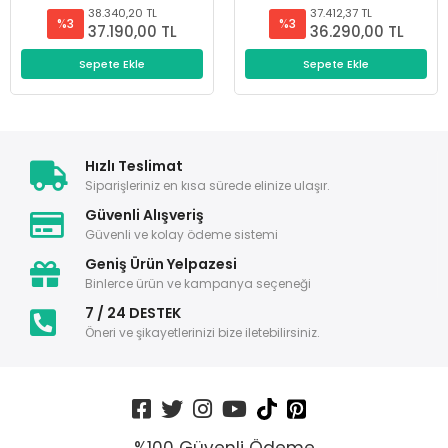
38.340,20 TL
37.412,37 TL
%3
%3
37.190,00 TL
36.290,00 TL
Sepete Ekle
Sepete Ekle
Hızlı Teslimat
Siparişleriniz en kısa sürede elinize ulaşır.
Güvenli Alışveriş
Güvenli ve kolay ödeme sistemi
Geniş Ürün Yelpazesi
Binlerce ürün ve kampanya seçeneği
7 / 24 DESTEK
Öneri ve şikayetlerinizi bize iletebilirsiniz.