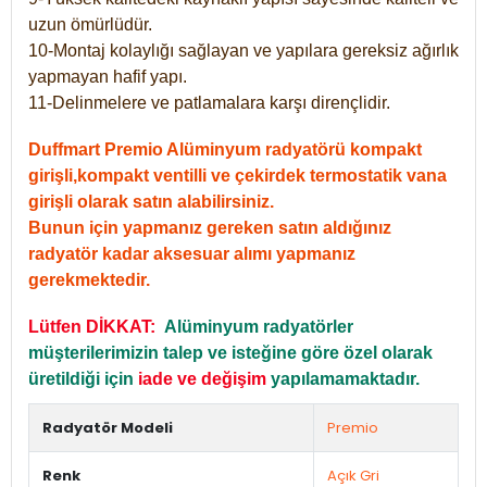
uzun ömürlüdür.
10-Montaj kolaylığı sağlayan ve yapılara gereksiz ağırlık
yapmayan hafif yapı.
11-Delinmelere ve patlamalara karşı dirençlidir.
Duffmart Premio Alüminyum radyatörü kompakt
girişli,kompakt ventilli ve çekirdek termostatik vana
girişli olarak satın alabilirsiniz.
Bunun için yapmanız gereken satın aldığınız
radyatör kadar aksesuar alımı yapmanız
gerekmektedir.
Lütfen DİKKAT:
Alüminyum radyatörler
müşterilerimizin talep ve isteğine göre özel olarak
üretildiği için
iade ve değişim
yapılamamaktadır.
Radyatör Modeli
Premio
Renk
Açık Gri